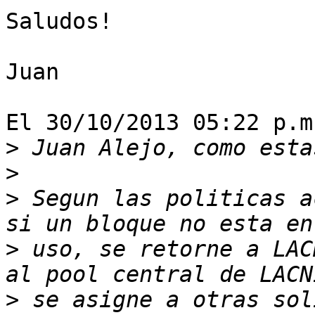
Saludos!

Juan

El 30/10/2013 05:22 p.m
>
>
>
 Segun las politicas a
>
 uso, se retorne a LAC
>
 se asigne a otras sol