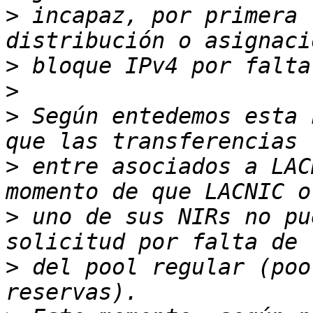
>
 incapaz, por primera 
>
>
>
 Según entedemos esta 
>
 entre asociados a LAC
>
 uno de sus NIRs no pu
>
 del pool regular (poo