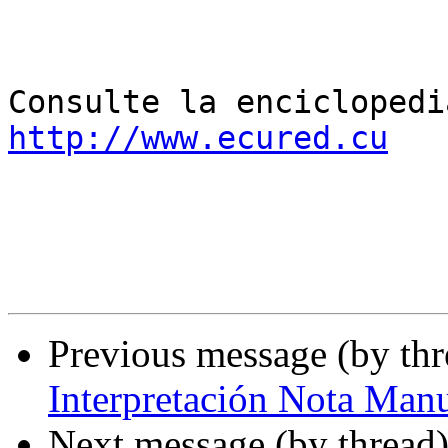
http://www.ecured.cu
Previous message (by th
Interpretación Nota Manua
Next message (by thread