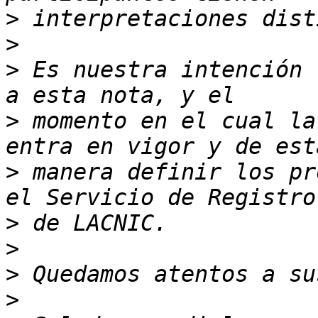
>
>
>
 Es nuestra intención 
>
 momento en el cual la
>
 manera definir los pr
>
>
>
>