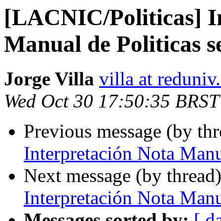
[LACNIC/Politicas] I
Manual de Politicas s
Jorge Villa
villa at reduniv
Wed Oct 30 17:50:35 BRST
Previous message (by th
Interpretación Nota Manua
Next message (by thread
Interpretación Nota Manua
Messages sorted by:
[ d