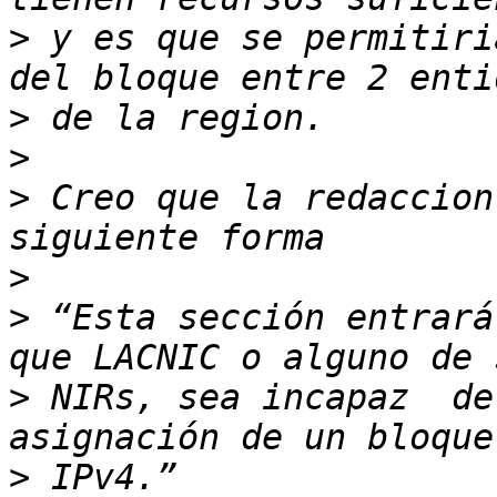
>
 y es que se permitiri
>
>
>
 Creo que la redaccion
>
>
 “Esta sección entrará
>
 NIRs, sea incapaz  de
>