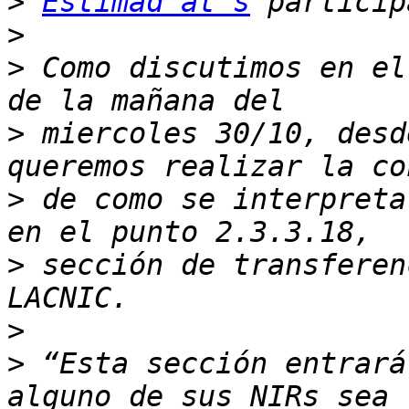
>
Estimad at s
>
>
 Como discutimos en el
>
 miercoles 30/10, desd
>
 de como se interpreta
>
 sección de transferen
>
>
 “Esta sección entrará