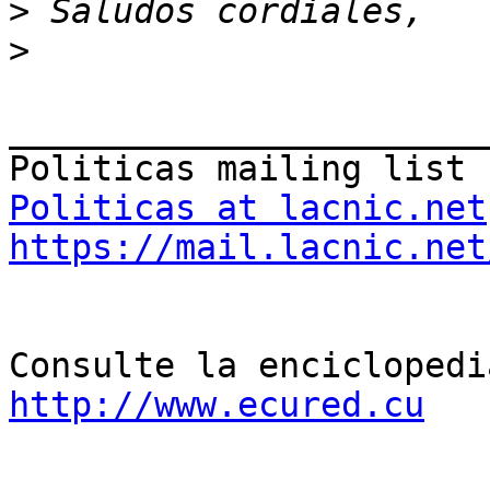
>
>
_______________________
Politicas at lacnic.net
https://mail.lacnic.net
http://www.ecured.cu