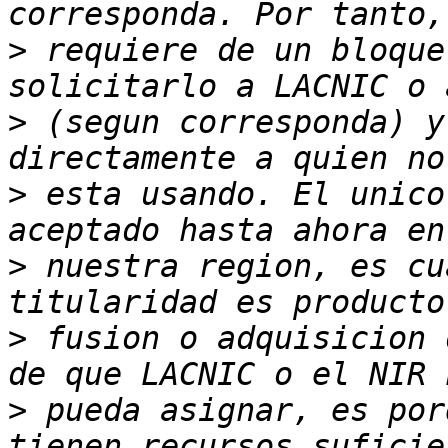
>
 requiere de un bloque
>
 (segun corresponda) y
>
 esta usando. El unico
>
 nuestra region, es cu
>
 fusion o adquisicion 
>
 pueda asignar, es por