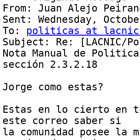
From: Juan Alejo Peirano
Sent: Wednesday, Octobe
To: 
politicas at lacnic
Subject: Re: [LACNIC/Po
Nota Manual de Politicas
sección 2.3.2.18

Jorge como estas?

Estas en lo cierto en t
este correo saber si

la comunidad posee la m