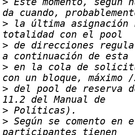
>
 Este momento, según n
>
 la última asignación 
>
 de direcciones regula
>
 en la cola de solicit
>
 del pool de reserva d
>
>
 Según se comento en e