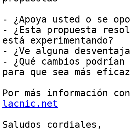
- ¿Apoya usted o se opo
- ¿Esta propuesta resol
está experimentando?

- ¿Ve alguna desventaja
- ¿Qué cambios podrían 
para que sea más eficaz?
Por más información con
lacnic.net
Saludos cordiales,
