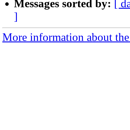
Messages sorted by:
[ d
]
More information about the P