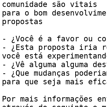
comunidade são vitais

para o bom desenvolvime
propostas

- ¿Você é a favor ou co
- ¿Esta proposta iria r
você está experimentando
- ¿Vê alguma alguma des
- ¿Que mudanças poderia
para que seja mais efica
Por mais informações en