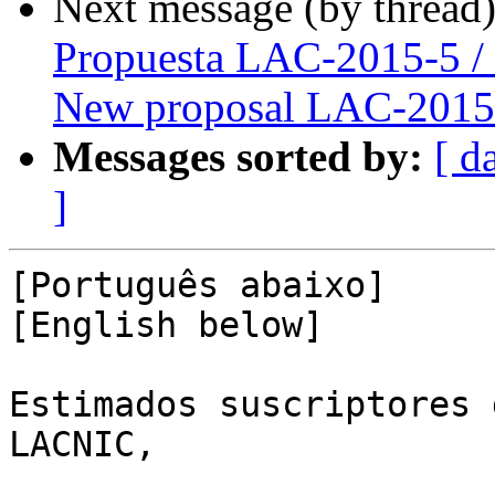
Next message (by thread
Propuesta LAC-2015-5 /
New proposal LAC-2015
Messages sorted by:
[ d
]
[Português abaixo]

[English below]

Estimados suscriptores 
LACNIC,
