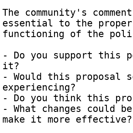
The community's comment
essential to the proper

functioning of the poli
- Do you support this p
it?

- Would this proposal s
experiencing? 

- Do you think this pro
- What changes could be
make it more effective?
