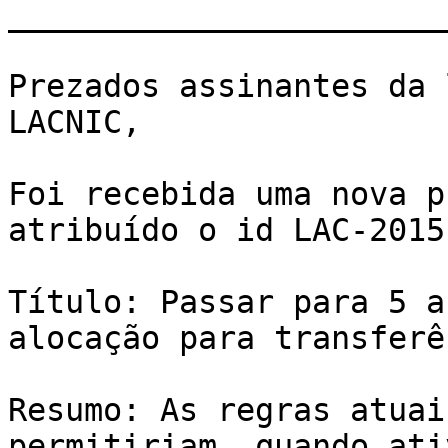
_______________________
﻿Prezados assinantes da 
LACNIC,

Foi recebida uma nova p
atribuído o id LAC-2015-
Título: Passar para 5 a
alocação para transferê
Resumo: As regras atuai
permitiriam, quando ati