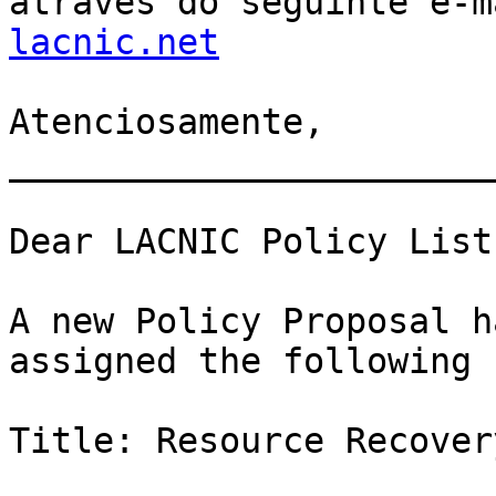
através do seguinte e-m
lacnic.net
Atenciosamente,

_______________________
Dear LACNIC Policy List
A new Policy Proposal h
assigned the following 
Title: Resource Recover