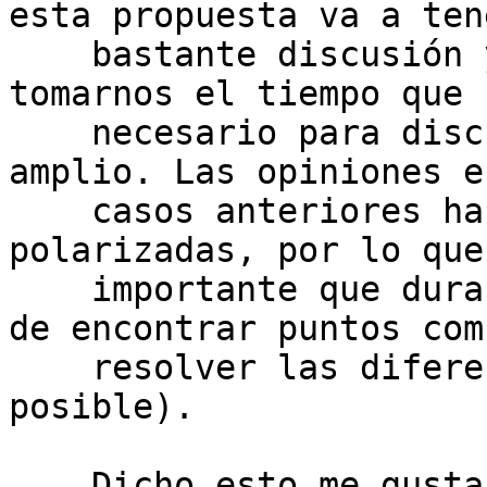
esta propuesta va a tene
    bastante discusión y me parece importante 
tomarnos el tiempo que s
    necesario para discutirla y lograr un consenso 
amplio. Las opiniones en
    casos anteriores han estado bastante 
polarizadas, por lo que
    importante que durante la discusión tratemos 
de encontrar puntos com
    resolver las diferencias (en caso de que sea 
posible).

    Dicho esto me gustaría realizar algunos 