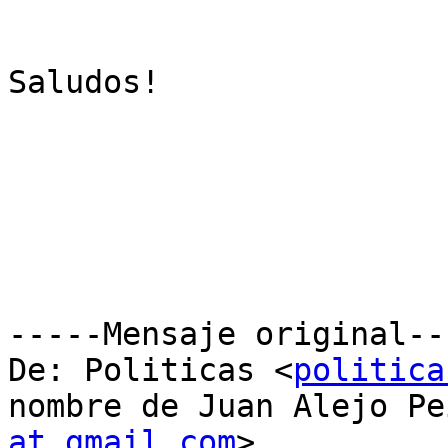
Saludos!

﻿-----Mensaje original--
De: Politicas <
politica
nombre de Juan Alejo Pe
at gmail.com
>
