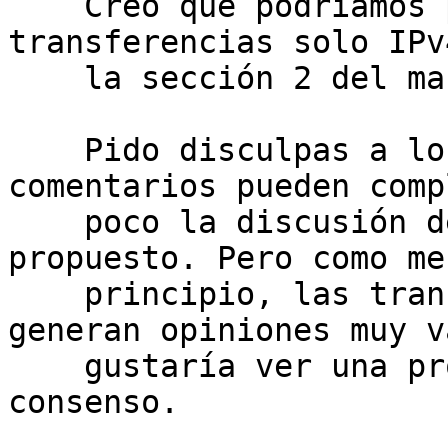
    Creo que podríamos pensar en una propuesta de 
transferencias solo IPv
    la sección 2 del manual.

    Pido disculpas a los autores, que me mis 
comentarios pueden comp
    poco la discusión del texto como está 
propuesto. Pero como me
    principio, las transferencias Inter-RIR 
generan opiniones muy v
    gustaría ver una propuesta sólida, con amplio 
consenso.
