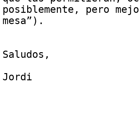
posiblemente, pero mejo
mesa”).

Saludos,

Jordi
