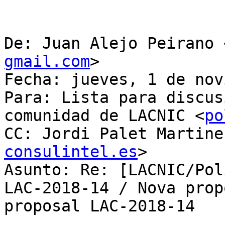
De: Juan Alejo Peirano 
gmail.com
>

Fecha: jueves, 1 de nov
Para: Lista para discus
comunidad de LACNIC <
po
CC: Jordi Palet Martine
consulintel.es
>

Asunto: Re: [LACNIC/Pol
LAC-2018-14 / Nova prop
proposal LAC-2018-14
