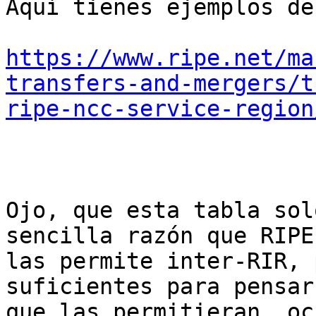
Aquí tienes ejemplos de
https://www.ripe.net/ma
transfers-and-mergers/t
ripe-ncc-service-region
Ojo, que esta tabla sol
sencilla razón que RIPE
las permite inter-RIR, 
suficientes para pensar
que las permitieran, oc