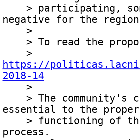
    > participating, something we consider to be 
negative for the region.
    >

    > To read the proposal, please go to

    > 
https://politicas.lacni
2018-14

    >

    > The community's comments and opinions are 
essential to the proper

    > functioning of the policy development 
process.
