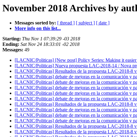
November 2018 Archives by aut
Messages sorted by:
[ thread ]
[ subject ]
[ date ]
More info on this list...
Starting:
Thu Nov 1 07:39:29 -03 2018
Ending:
Sat Nov 24 18:33:01 -02 2018
Messages:
49
[LACNIC/Politicas] [New post] Policy Series: Making it easier
[LACNIC/Politicas] Nueva propuesta LAC-2018-14 / Nova p
[LACNIC/Politicas] Resultados de la propuesta LAC-2018-8 v
[LACNIC/Politicas] debate de mejoras en la comunicación y pa
[LACNIC/Politicas] debate de mejoras en la comunicación y pa
[LACNIC/Politicas] debate de mejoras en la comunicación y pa
[LACNIC/Politicas] debate de mejoras en la comunicación y pa
[LACNIC/Politicas] debate de mejoras en la comunicación y pa
[LACNIC/Politicas] Resultados de la propuesta LAC-2018-8 v
[LACNIC/Politicas] debate de mejoras en la comunicación y pa
[LACNIC/Politicas] debate de mejoras en la comunicación y pa
[LACNIC/Politicas] debate de mejoras en la comunicación y pa
[LACNIC/Politicas] Resultados de la propuesta LAC-2018-8 v
[LACNIC/Politicas] Resultados de la propuesta LAC-2018-8 v