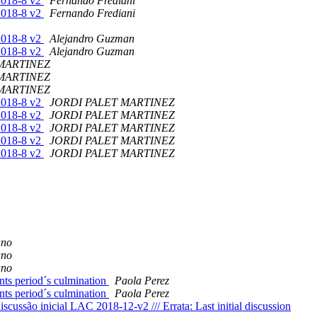
-2018-8 v2
Fernando Frediani
-2018-8 v2
Fernando Frediani
-2018-8 v2
Alejandro Guzman
-2018-8 v2
Alejandro Guzman
 MARTINEZ
 MARTINEZ
 MARTINEZ
-2018-8 v2
JORDI PALET MARTINEZ
-2018-8 v2
JORDI PALET MARTINEZ
-2018-8 v2
JORDI PALET MARTINEZ
-2018-8 v2
JORDI PALET MARTINEZ
-2018-8 v2
JORDI PALET MARTINEZ
ano
ano
ano
nts period´s culmination
Paola Perez
nts period´s culmination
Paola Perez
cussão inicial LAC 2018-12-v2 /// Errata: Last initial discussion