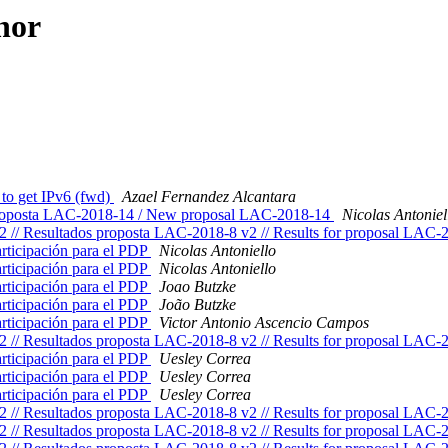
hor
 to get IPv6 (fwd)
Azael Fernandez Alcantara
roposta LAC-2018-14 / New proposal LAC-2018-14
Nicolas Antoniel
2 // Resultados proposta LAC-2018-8 v2 // Results for proposal LAC
rticipación para el PDP
Nicolas Antoniello
rticipación para el PDP
Nicolas Antoniello
rticipación para el PDP
Joao Butzke
rticipación para el PDP
João Butzke
rticipación para el PDP
Victor Antonio Ascencio Campos
2 // Resultados proposta LAC-2018-8 v2 // Results for proposal LAC
rticipación para el PDP
Uesley Correa
rticipación para el PDP
Uesley Correa
rticipación para el PDP
Uesley Correa
2 // Resultados proposta LAC-2018-8 v2 // Results for proposal LAC
2 // Resultados proposta LAC-2018-8 v2 // Results for proposal LAC