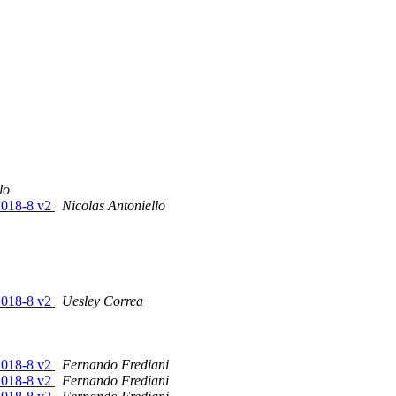
lo
-2018-8 v2
Nicolas Antoniello
-2018-8 v2
Uesley Correa
-2018-8 v2
Fernando Frediani
-2018-8 v2
Fernando Frediani