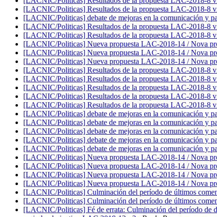
[LACNIC/Politicas] Resultados de la propuesta LAC-2018-8 v
[LACNIC/Politicas] Resultados de la propuesta LAC-2018-8 v
[LACNIC/Politicas] debate de mejoras en la comunicación y pa
[LACNIC/Politicas] Resultados de la propuesta LAC-2018-8 v
[LACNIC/Politicas] Resultados de la propuesta LAC-2018-8 v
[LACNIC/Politicas] Nueva propuesta LAC-2018-14 / Nova p
[LACNIC/Politicas] Nueva propuesta LAC-2018-14 / Nova p
[LACNIC/Politicas] Nueva propuesta LAC-2018-14 / Nova p
[LACNIC/Politicas] Resultados de la propuesta LAC-2018-8 v
[LACNIC/Politicas] Resultados de la propuesta LAC-2018-8 v
[LACNIC/Politicas] Resultados de la propuesta LAC-2018-8 v
[LACNIC/Politicas] Resultados de la propuesta LAC-2018-8 v
[LACNIC/Politicas] Resultados de la propuesta LAC-2018-8 v
[LACNIC/Politicas] debate de mejoras en la comunicación y pa
[LACNIC/Politicas] debate de mejoras en la comunicación y pa
[LACNIC/Politicas] debate de mejoras en la comunicación y pa
[LACNIC/Politicas] debate de mejoras en la comunicación y pa
[LACNIC/Politicas] debate de mejoras en la comunicación y pa
[LACNIC/Politicas] Nueva propuesta LAC-2018-14 / Nova p
[LACNIC/Politicas] Nueva propuesta LAC-2018-14 / Nova p
[LACNIC/Politicas] Nueva propuesta LAC-2018-14 / Nova p
[LACNIC/Politicas] Nueva propuesta LAC-2018-14 / Nova p
[LACNIC/Politicas] Culminación del período de últimos comenta
[LACNIC/Politicas] Culminación del período de últimos comenta
[LACNIC/Politicas] Fé de errata: Culminación del período de dis