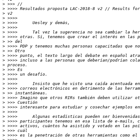
>
>
>
>
>
>
>
>
>
>
>
>
>
>
>
>
>
>
>
>
>
>
>
>
>
>
>
>
>
>