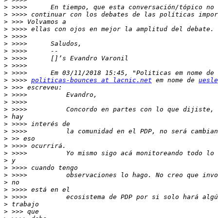
>
>
>
>
>
>
>
>
>
>
>
 >>>> 
politicas-bounces at lacnic.net
 em nome de 
uesle
>
>
>
>
>
>
>
>
>
>
>
>
>
>
>
>
>
>