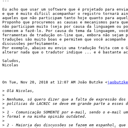
---

Eu acho que usar um software que é projetado para envia
e que é muito difícil acompanhar o registro tornará ain
aqueles que não participam tanto hoje quanto para aquel
Proponho que procuremos as causas e mecanismos para que
não participam muito (seja por causa da linguagem ou po
comecem a fazê-lo. Por causa do tema da linguagem, você
ferramentas de tradução on-line que, embora não sejam p
traduções são muito boas e permitem que você acompanhe 
discussões perfeitamente.

Por exemplo, abaixo eu envio uma tradução feita com o G
alterar nada que o tradutor indique ... e é bastante ac
Saludos,

Nicolas

On Tue, Nov 20, 2018 at 12:07 AM João Butzke <
jaobutzke
>
>
>
>
>
>
>
>
>