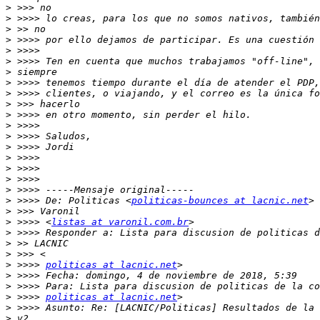
>
>
>
>
>
>
>
>
>
>
>
>
>
>
>
>
>
>
>
 >>>> De: Politicas <
politicas-bounces at lacnic.net
>
>
 >>>> <
listas at varonil.com.br
>
>
>
>
 >>>> 
politicas at lacnic.net
>
>
>
 >>>> 
politicas at lacnic.net
>
>