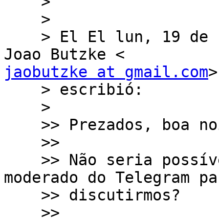
    >

    >

    > El El lun, 19 de nov. de 2018 a las 23:44, 
jaobutzke at gmail.com
>

    > escribió:

    >

    >> Prezados, boa noite!

    >>

    >> Não seria possível criarmos algum grupo 
moderado do Telegram par
    >> discutirmos?

    >>
