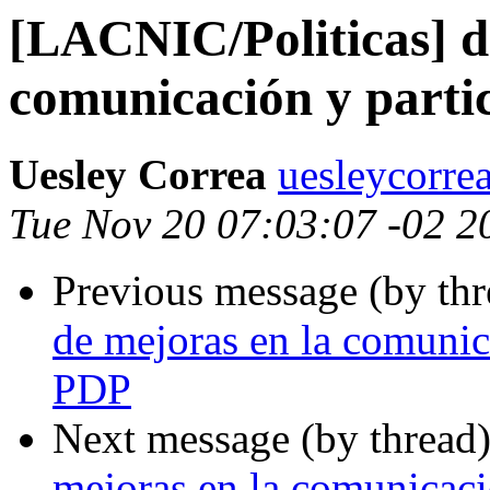
[LACNIC/Politicas] d
comunicación y parti
Uesley Correa
uesleycorre
Tue Nov 20 07:03:07 -02 2
Previous message (by th
de mejoras en la comunica
PDP
Next message (by thread
mejoras en la comunicaci