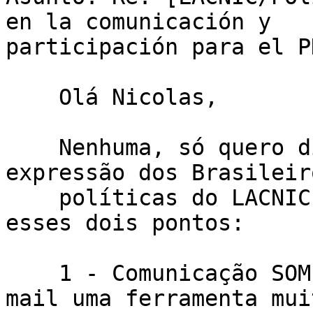
en la comunicación y

participación para el PD
    Olá Nicolas,

    Nenhuma, só quero dizer que a falta de 
expressão dos Brasileir
    políticas do LACNIC se deve em grande parte a 
esses dois pontos:

    1 - Comunicação SOMENTE por e-mail, sendo o e-
mail uma ferramenta muit