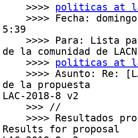
    >>>> 
politicas at l
    >>>> Fecha: domingo, 4 de noviembre de 2018, 
5:39

    >>>> Para: Lista para discusion de politicas 
de la comunidad de LACNI
    >>>> 
politicas at l
    >>>> Asunto: Re: [LACNIC/Politicas] Resultados 
de la propuesta

LAC-2018-8 v2

    >>> //

    >>>> Resultados proposta LAC-2018-8 v2 // 
Results for proposal
