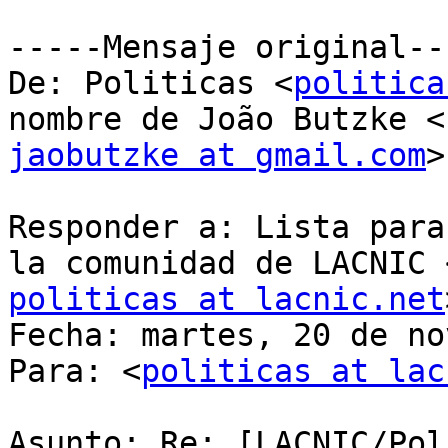
﻿-----Mensaje original--
De: Politicas <
politica
jaobutzke at gmail.com
>

Responder a: Lista para
politicas at lacnic.net
Fecha: martes, 20 de no
Para: <
politicas at lac
Asunto: Re: [LACNIC/Pol