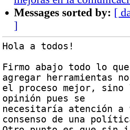
Messages sorted by:
[ d
]
Hola a todos!

Firmo abajo todo lo que
agregar herramientas no
el proceso mejor, sino 
opinión pues se

necesitaría atención a 
consenso de una política
Otro punto es que sin i