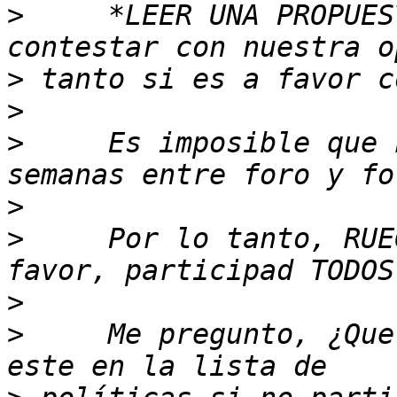
>
     *LEER UNA PROPUES
>
>
>
     Es imposible que 
>
>
     Por lo tanto, RUE
>
>
     Me pregunto, ¿Que