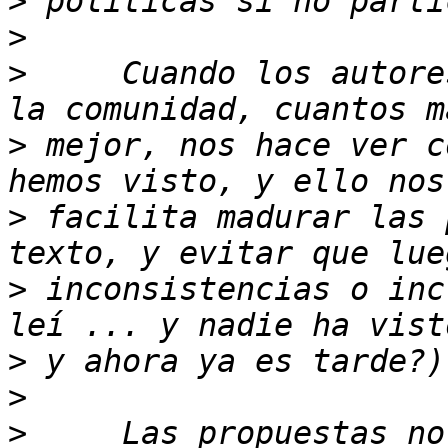
>
>
>
     Cuando los autore
>
 mejor, nos hace ver c
>
 facilita madurar las 
>
 inconsistencias o inc
>
>
>
     Las propuestas no