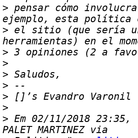
>
 pensar cómo involucra
>
 el sitio (que sería u
>
>
>
>
>
>
>
 ﻿Em 02/11/2018 23:35, 