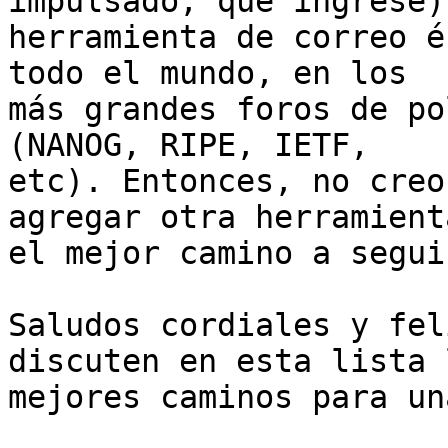
impulsado, que ingrese).
herramienta de correo é
todo el mundo, en los

más grandes foros de po
(NANOG, RIPE, IETF,

etc). Entonces, no creo
agregar otra herramienta
el mejor camino a seguir
Saludos cordiales y fel
discuten en esta lista l
mejores caminos para un