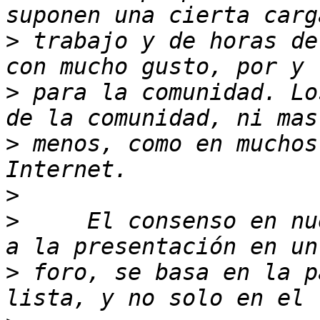
>
 trabajo y de horas de
>
 para la comunidad. Lo
>
 menos, como en muchos
>
>
     El consenso en nu
>
 foro, se basa en la p