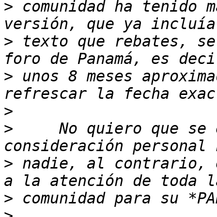
>
 comunidad ha tenido m
>
 texto que rebates, se
>
 unos 8 meses aproxima
>
>
     No quiero que se 
>
 nadie, al contrario, 
>
>