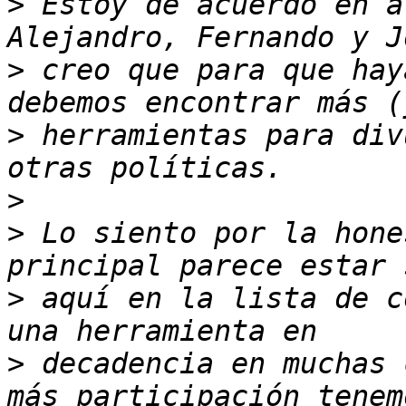
>
 Estoy de acuerdo en a
>
 creo que para que hay
>
 herramientas para div
>
>
 Lo siento por la hone
>
 aquí en la lista de c
>
 decadencia en muchas 