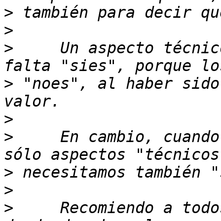
>
>
>
     Un aspecto técnic
>
 "noes", al haber sido
>
>
     En cambio, cuando
>
>
>
     Recomiendo a todo