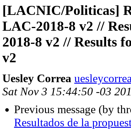
[LACNIC/Politicas] R
LAC-2018-8 v2 // Res
2018-8 v2 // Results 
v2
Uesley Correa
uesleycorre
Sat Nov 3 15:44:50 -03 20
Previous message (by th
Resultados de la propues