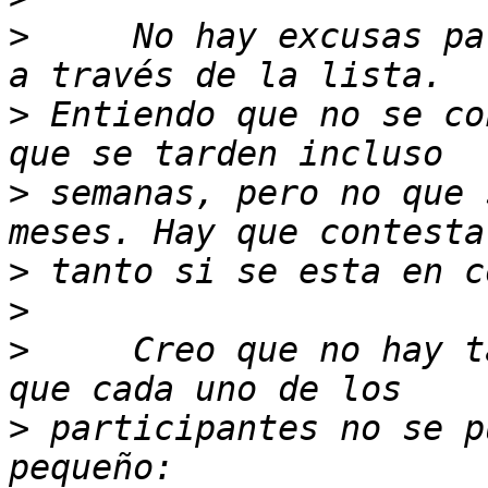
>
     No hay excusas pa
>
 Entiendo que no se co
>
 semanas, pero no que 
>
>
>
     Creo que no hay t
>
 participantes no se p