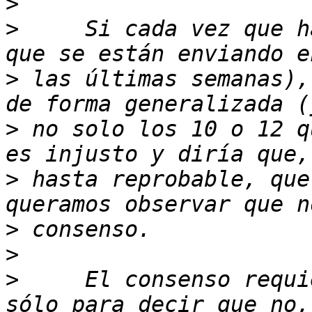
>
>
     Si cada vez que h
>
 las últimas semanas),
>
 no solo los 10 o 12 q
>
 hasta reprobable, que
>
>
>
     El consenso requi