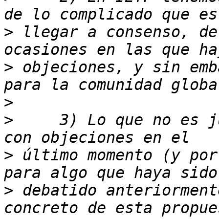
>
 llegar a consenso, de
>
 objeciones, y sin emb
>
>
     3) Lo que no es j
>
 último momento (y por
>
 debatido anteriorment