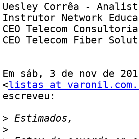
Uesley Corrêa - Analist
Instrutor Network Educat
CEO Telecom Consultoria
CEO Telecom Fiber Soluti
Em sáb, 3 de nov de 201
<
listas at varonil.com.
escreveu:

>
>