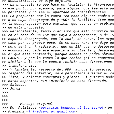
>>
>>>
>>
>>
>>>
>>
>>
>>
>>>
>>
>>
>>
>>
>>
>>
>>
>>
>>
>>>
>>
>>
>>
>>>
>>>
>>>
>>>
>>>
>>>
>>>
 De: Politicas <
politicas-bounces at lacnic.net
>>
 Frediani <
fhfrediani at gmail.com