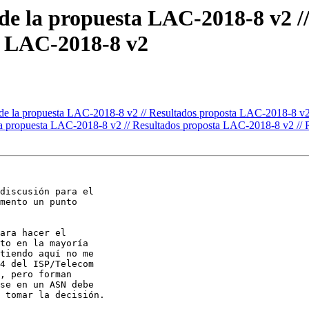
de la propuesta LAC-2018-8 v2 /
al LAC-2018-8 v2
de la propuesta LAC-2018-8 v2 // Resultados proposta LAC-2018-8 v2
a propuesta LAC-2018-8 v2 // Resultados proposta LAC-2018-8 v2 // 
discusión para el 

mento un punto 

ara hacer el 

to en la mayoría 

tiendo aquí no me 

4 del ISP/Telecom 

, pero forman 

se en un ASN debe 

 tomar la decisión.
