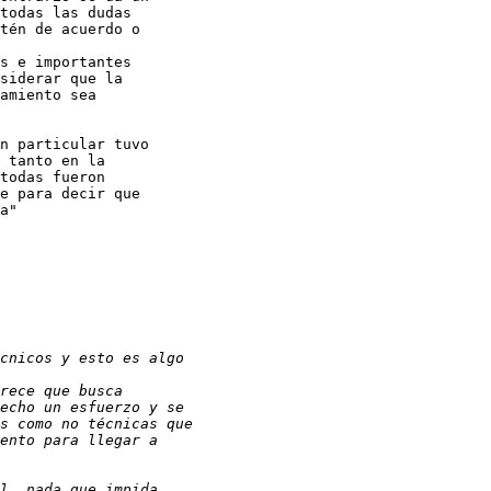
todas las dudas 

tén de acuerdo o 

s e importantes 

siderar que la 

amiento sea 

n particular tuvo 

 tanto en la 

todas fueron 

e para decir que 

a"
