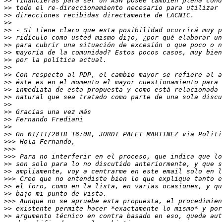
>>
>>
>>
>>
>>
>>
>>
>>
>>
>>
>>
>>
>>
>>
>>
>>
>>
>>
>>
>>>
>>>
>>>
>>
>>
>>>
>>
>>
>>>
>>
>>