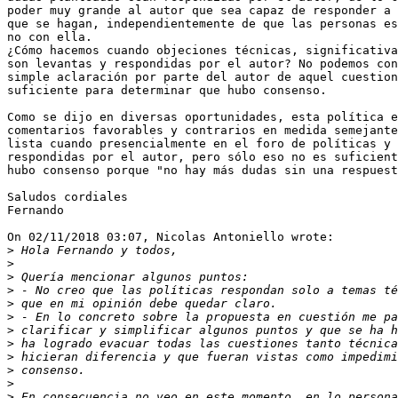
poder muy grande al autor que sea capaz de responder a 
que se hagan, independientemente de que las personas es
no con ella.

¿Cómo hacemos cuando objeciones técnicas, significativa
son levantas y respondidas por el autor? No podemos con
simple aclaración por parte del autor de aquel cuestion
suficiente para determinar que hubo consenso.

Como se dijo en diversas oportunidades, esta política e
comentarios favorables y contrarios en medida semejante
lista cuando presencialmente en el foro de políticas y 
respondidas por el autor, pero sólo eso no es suficient
hubo consenso porque "no hay más dudas sin una respuest
Saludos cordiales

Fernando

On 02/11/2018 03:07, Nicolas Antoniello wrote:

>
>
>
>
>
>
>
>
>
>
>
>