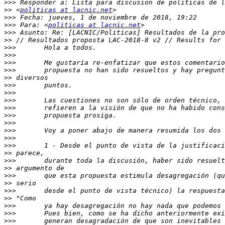
>>>
>>
 <
politicas at lacnic.net
>>>
>>>
 Para: <
politicas at lacnic.net
>>>
>>
>>>
>>>
>>>
>>>
>>
>>>
>>>
>>>
>>>
>>>
>>>
>>>
>>>
>>>
>>
>>>
>>
>>>
>>
>>>
>>
>>>
>>>
>>>