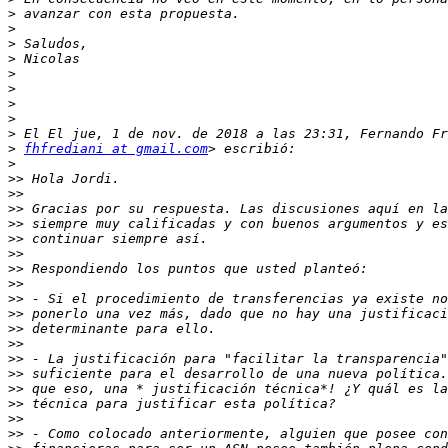
>
>
>
>
>
>
>
>
>
>
fhfrediani at gmail.com
>
>>
>>
>>
>>
>>
>>
>>
>>
>>
>>
>>
>>
>>
>>
>>
>>
>>
>>