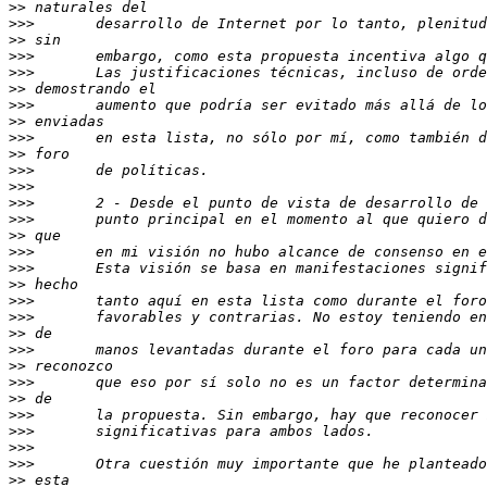
>>
>>>
>>
>>>
>>>
>>
>>>
>>
>>>
>>
>>>
>>>
>>>
>>>
>>
>>>
>>>
>>
>>>
>>>
>>
>>>
>>
>>>
>>
>>>
>>>
>>>
>>>
>>