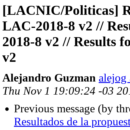
[LACNIC/Politicas] R
LAC-2018-8 v2 // Res
2018-8 v2 // Results 
v2
Alejandro Guzman
alejog
Thu Nov 1 19:09:24 -03 20
Previous message (by th
Resultados de la propues