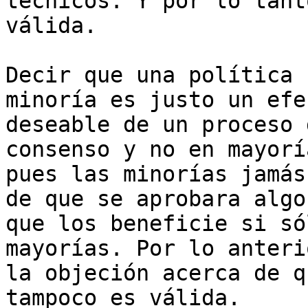
técnicos. Y por lo tant
válida.

Decir que una política 
minoría es justo un efec
deseable de un proceso 
consenso y no en mayoría
pues las minorías jamás
de que se aprobara algo

que los beneficie si só
mayorías. Por lo anterio
la objeción acerca de q
tampoco es válida.
