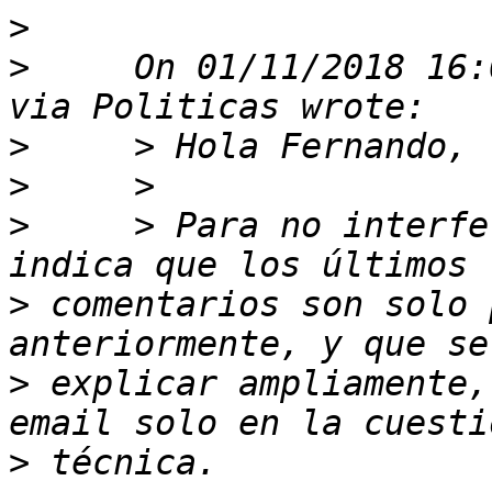
>
>
     On 01/11/2018 16:
>
>
>
     > Para no interfe
>
 comentarios son solo 
>
 explicar ampliamente,
>