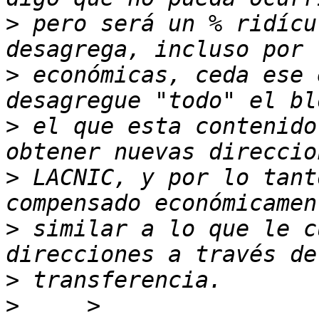
>
 pero será un % ridícu
>
 económicas, ceda ese 
>
 el que esta contenido
>
 LACNIC, y por lo tant
>
 similar a lo que le c
>
>