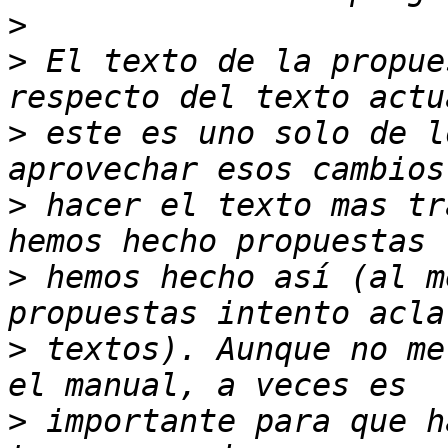
>
>
 El texto de la propue
>
 este es uno solo de l
>
 hacer el texto mas tr
>
 hemos hecho así (al m
>
 textos). Aunque no me
>
 importante para que h