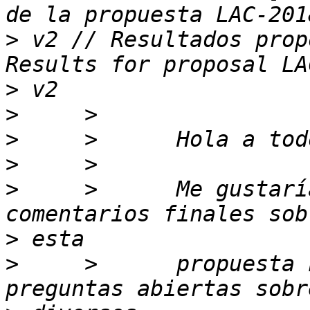
>
 v2 // Resultados prop
>
>
>
>
>
     >      Me gustarí
>
>
     >      propuesta 