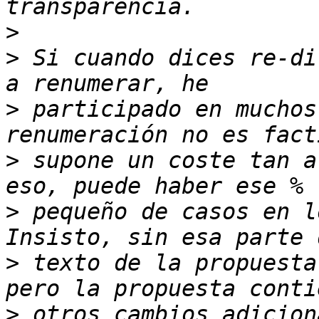
>
>
 Si cuando dices re-di
>
 participado en muchos
>
 supone un coste tan a
>
 pequeño de casos en l
>
 texto de la propuesta
>
 otros cambios adicion