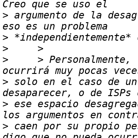
>
 argumento de la desag
>
>
>
     > Personalmente, 
>
 solo en el caso de un
>
 ese espacio desagrega
>
 caen por su propio pe