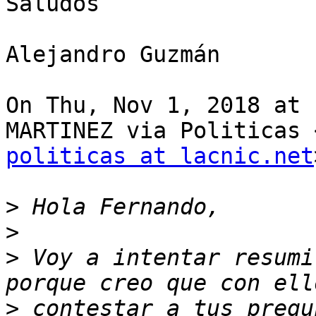
Saludos

Alejandro Guzmán

On Thu, Nov 1, 2018 at 
politicas at lacnic.net
>
>
>
 Voy a intentar resumi
>