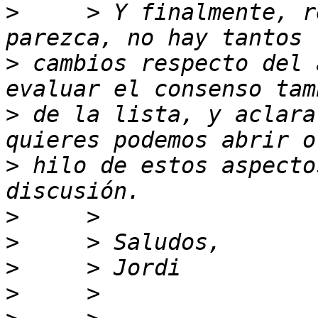
>
     > Y finalmente, r
>
 cambios respecto del 
>
 de la lista, y aclara
>
 hilo de estos aspecto
>
>
>
>