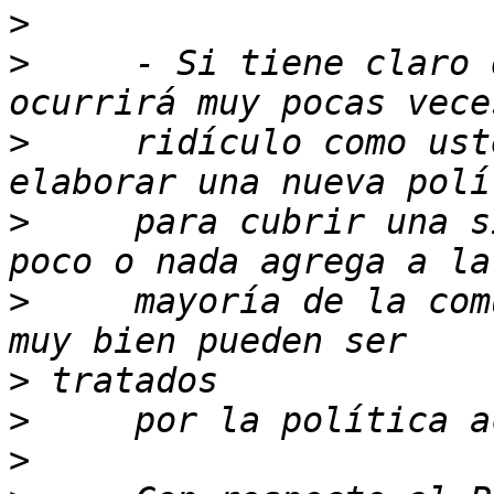
>
>
     - Si tiene claro 
>
     ridículo como ust
>
     para cubrir una s
>
     mayoría de la com
>
>
>