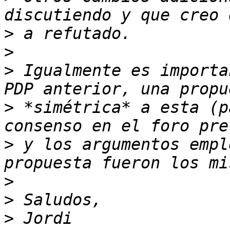
>
>
>
 Igualmente es importa
>
 *simétrica* a esta (p
>
 y los argumentos empl
>
>
>