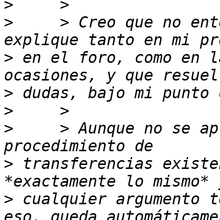
>
>
     > Creo que no ent
>
 en el foro, como en l
>
>
>
     > Aunque no se ap
>
 transferencias existe
>
 cualquier argumento t