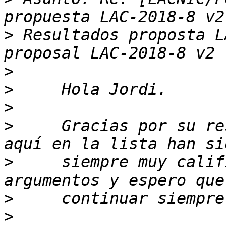
>
 Resultados proposta L
>
>
>
>
     Gracias por su re
>
     siempre muy calif
>
>