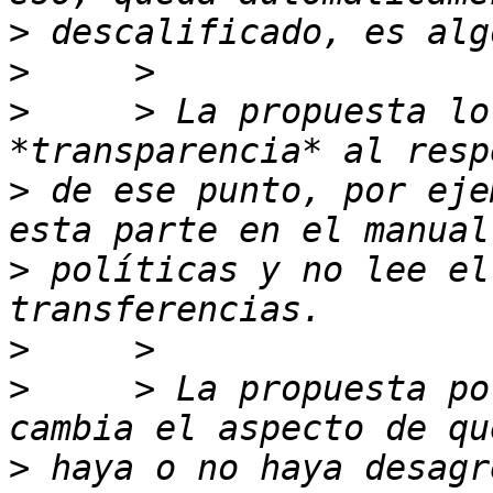
>
>
>
     > La propuesta lo
>
 de ese punto, por eje
>
 políticas y no lee el
>
>
     > La propuesta po
>
 haya o no haya desagr