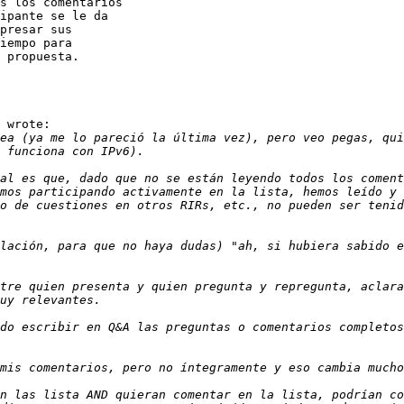
s los comentarios 

ipante se le da 

presar sus 

iempo para 

 propuesta.

 wrote:

ea (ya me lo pareció la última vez), pero veo pegas, qui
ial es que, dado que no se están leyendo todos los coment
mos participando activamente en la lista, hemos leído y 
o de cuestiones en otros RIRs, etc., no pueden ser tenid
lación, para que no haya dudas) "ah, si hubiera sabido e
tre quien presenta y quien pregunta y repregunta, aclara
do escribir en Q&A las preguntas o comentarios completos
n las lista AND quieran comentar en la lista, podrían co