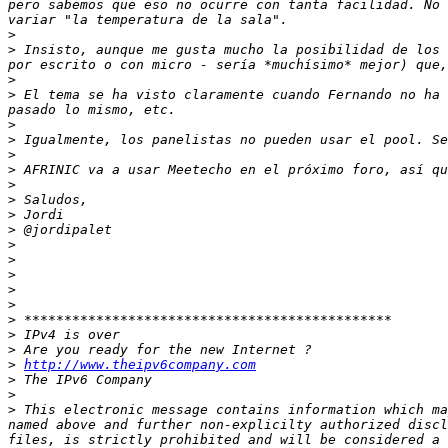
pero sabemos que eso no ocurre con tanta facilidad. No 
>
>
 Insisto, aunque me gusta mucho la posibilidad de los 
>
>
 El tema se ha visto claramente cuando Fernando no ha 
>
>
>
>
>
>
>
>
>
>
>
>
>
>
>
>
>
http://www.theipv6company.com
>
>
>
 This electronic message contains information which ma
named above and further non-explicilty authorized discl
files, is strictly prohibited and will be considered a 