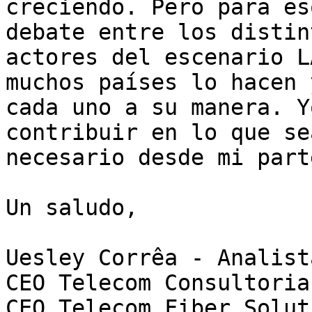
creciendo. Pero para es
debate entre los distint
actores del escenario L
muchos países lo hacen y
cada uno a su manera. Y
contribuir en lo que sea
necesario desde mi parte
Un saludo,

Uesley Corrêa - Analist
CEO Telecom Consultoria
CEO Telecom Fiber Soluti