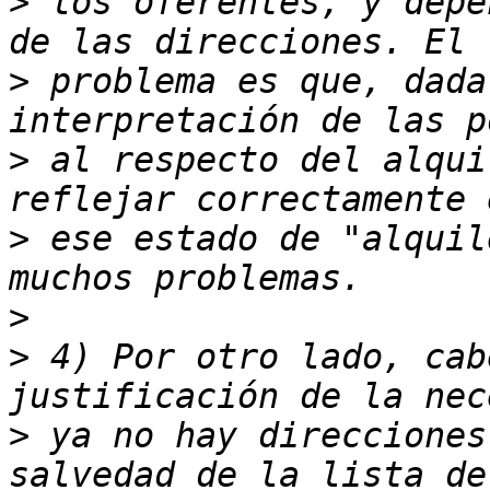
>
 los oferentes, y depe
>
 problema es que, dada
>
 al respecto del alqui
>
 ese estado de "alquil
>
>
 4) Por otro lado, cab
>
 ya no hay direcciones