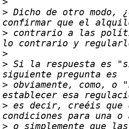
>
>
 Dicho de otro modo, ¿
>
 contrario a las polít
>
>
 Si la respuesta es "s
>
 obviamente, como, o "
>
 es decir, creéis que 
>
 o simplemente que las