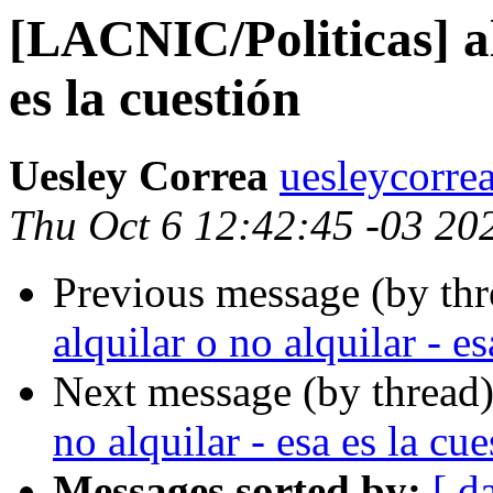
[LACNIC/Politicas] al
es la cuestión
Uesley Correa
uesleycorre
Thu Oct 6 12:42:45 -03 20
Previous message (by th
alquilar o no alquilar - es
Next message (by thread
no alquilar - esa es la cue
Messages sorted by:
[ d