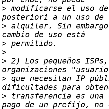
>
 modificarse el uso de
>
 alquiler. Sin embargo
>
>
>
 2) Los pequeños ISPs,
>
 que necesitan IP públ
>
 transferencia es una 