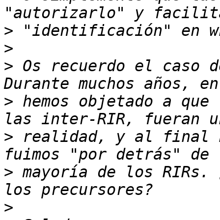
>
>
>
 Os recuerdo el caso d
>
 hemos objetado a que 
>
 realidad, y al final 
>
 mayoría de los RIRs. 
>