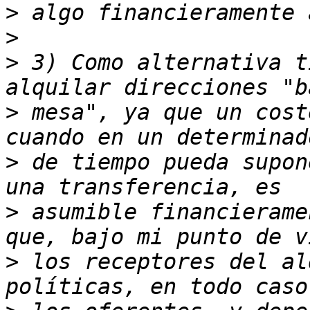
>
>
>
 3) Como alternativa t
>
 mesa", ya que un cost
>
 de tiempo pueda supon
>
 asumible financierame
>
 los receptores del al