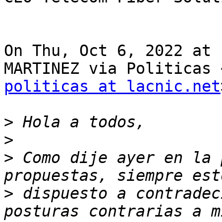
On Thu, Oct 6, 2022 at 
politicas at lacnic.net
>
>
>
 Como dije ayer en la 
>
 dispuesto a contradec