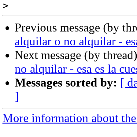
>
Previous message (by th
alquilar o no alquilar - es
Next message (by thread
no alquilar - esa es la cue
Messages sorted by:
[ d
]
More information about the P