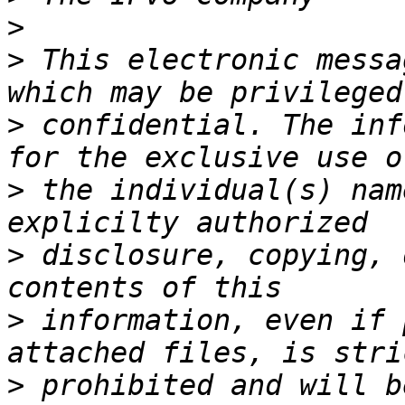
>
>
 This electronic messa
>
 confidential. The inf
>
 the individual(s) nam
>
 disclosure, copying, 
>
 information, even if 
>
 prohibited and will b