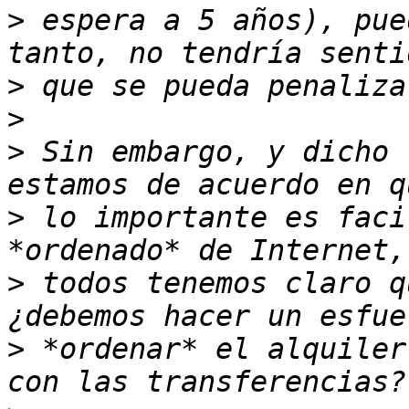
>
 espera a 5 años), pue
>
>
>
 Sin embargo, y dicho 
>
 lo importante es faci
>
 todos tenemos claro q
>
 *ordenar* el alquiler