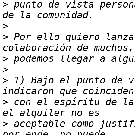
>
 punto de vista person
>
>
 Por ello quiero lanza
>
>
>
 1) Bajo el punto de v
>
 con el espíritu de la
>
 aceptable como justif