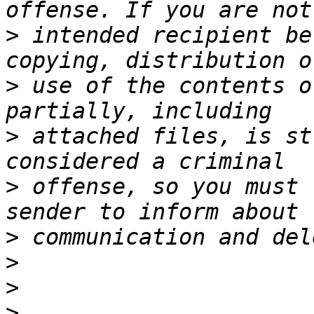
>
 intended recipient be
>
 use of the contents o
>
 attached files, is st
>
 offense, so you must 
>
>
>
>