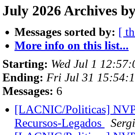
July 2026 Archives by
Messages sorted by:
[ t
More info on this list...
Starting:
Wed Jul 1 12:57:
Ending:
Fri Jul 31 15:54:
Messages:
6
[LACNIC/Politicas] NVP
Recursos-Legados
Serg