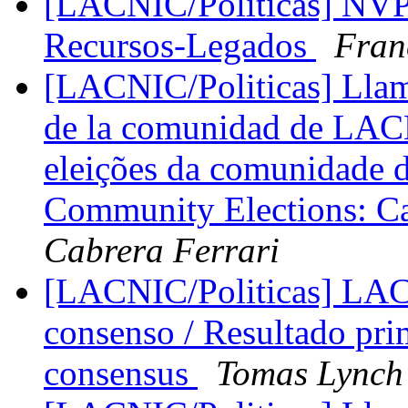
[LACNIC/Politicas] NVP
Recursos-Legados
Fran
[LACNIC/Politicas] Llam
de la comunidad de LAC
eleições da comunidad
Community Elections: Ca
Cabrera Ferrari
[LACNIC/Politicas] LAC-
consenso / Resultado prim
consensus
Tomas Lynch