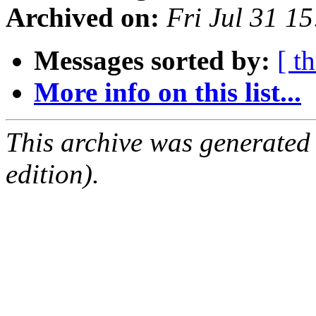
Archived on:
Fri Jul 31 1
Messages sorted by:
[ t
More info on this list...
This archive was generated
edition).