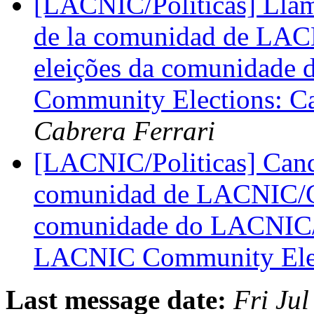
[LACNIC/Politicas] Llam
de la comunidad de LAC
eleições da comunidad
Community Elections: Ca
Cabrera Ferrari
[LACNIC/Politicas] Candi
comunidad de LACNIC/Ca
comunidade do LACNIC/
LACNIC Community Ele
Last message date:
Fri Ju