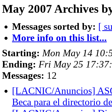
May 2007 Archives by
Messages sorted by:
[ s
More info on this list...
Starting:
Mon May 14 10:
Ending:
Fri May 25 17:37
Messages:
12
[LACNIC/Anuncios] ASO
Beca para el directorio