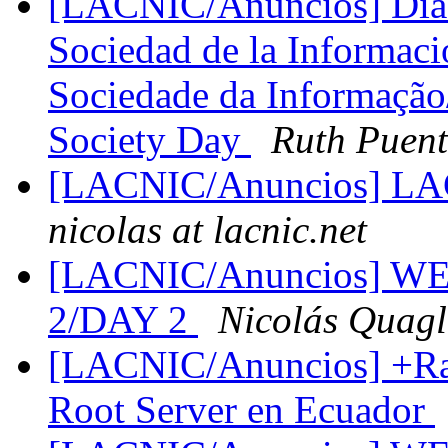
[LACNIC/Anuncios] Dia M
Sociedad de la Informaci
Sociedade da Informação
Society Day
Ruth Puent
[LACNIC/Anuncios] 
nicolas at lacnic.net
[LACNIC/Anuncios] 
2/DAY 2
Nicolás Quagl
[LACNIC/Anuncios] +Rai
Root Server en Ecuador