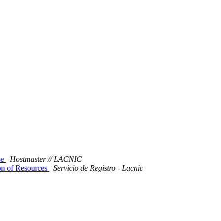
se
Hostmaster // LACNIC
on of Resources
Servicio de Registro - Lacnic