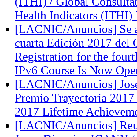
(ITHI) / Global Consultat
Health Indicators (ITHI)
[LACNIC/Anuncios] Se abr
cuarta Edición 2017 del 
Registration for the fou
IPv6 Course Is Now Op
[LACNIC/Anuncios] José
Premio Trayectoria 2017 
2017 Lifetime Achievem
[LACNIC/Anuncios] Reu