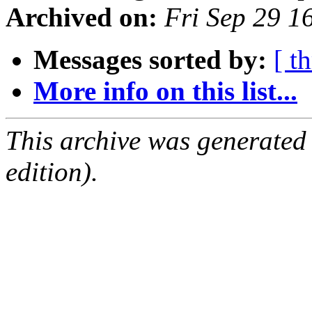
Archived on:
Fri Sep 29 1
Messages sorted by:
[ t
More info on this list...
This archive was generated
edition).