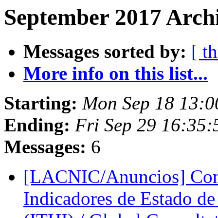
September 2017 Archi
Messages sorted by:
[ t
More info on this list...
Starting:
Mon Sep 18 13:0
Ending:
Fri Sep 29 16:35
Messages:
6
[LACNIC/Anuncios] Consu
Indicadores de Estado de 