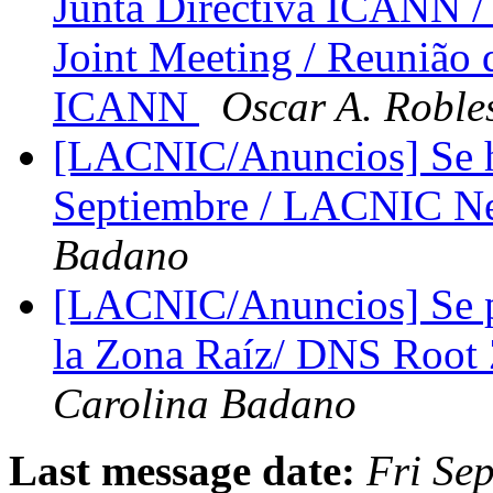
Junta Directiva ICANN
Joint Meeting / Reunião
ICANN
Oscar A. Roble
[LACNIC/Anuncios] Se 
Septiembre / LACNIC Ne
Badano
[LACNIC/Anuncios] Se po
la Zona Raíz/ DNS Root
Carolina Badano
Last message date:
Fri Se