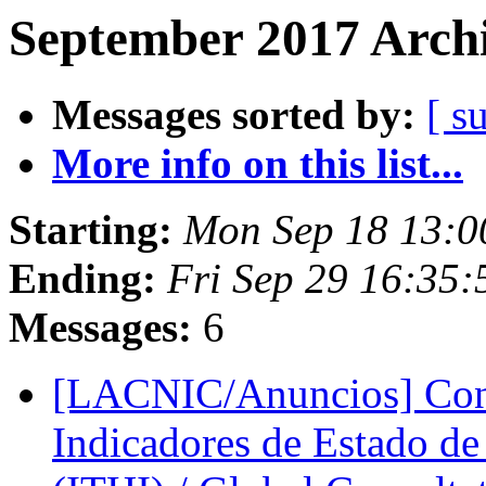
September 2017 Archi
Messages sorted by:
[ s
More info on this list...
Starting:
Mon Sep 18 13:0
Ending:
Fri Sep 29 16:35
Messages:
6
[LACNIC/Anuncios] Consu
Indicadores de Estado de 