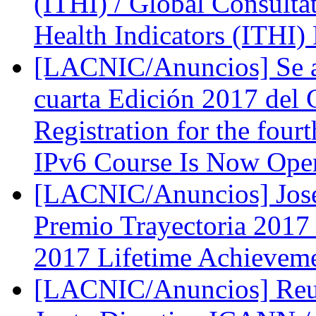
(ITHI) / Global Consultat
Health Indicators (ITHI)
[LACNIC/Anuncios] Se abr
cuarta Edición 2017 del 
Registration for the fou
IPv6 Course Is Now Op
[LACNIC/Anuncios] José
Premio Trayectoria 2017 
2017 Lifetime Achievem
[LACNIC/Anuncios] Reu