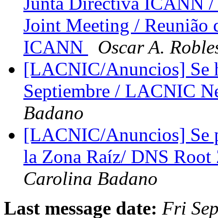
Junta Directiva ICANN
Joint Meeting / Reunião
ICANN
Oscar A. Roble
[LACNIC/Anuncios] Se 
Septiembre / LACNIC Ne
Badano
[LACNIC/Anuncios] Se po
la Zona Raíz/ DNS Root
Carolina Badano
Last message date:
Fri Se