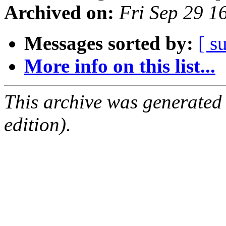
Archived on:
Fri Sep 29 1
Messages sorted by:
[ s
More info on this list...
This archive was generated
edition).