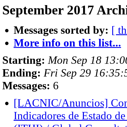
September 2017 Archi
Messages sorted by:
[ t
More info on this list...
Starting:
Mon Sep 18 13:0
Ending:
Fri Sep 29 16:35
Messages:
6
[LACNIC/Anuncios] Consu
Indicadores de Estado de 