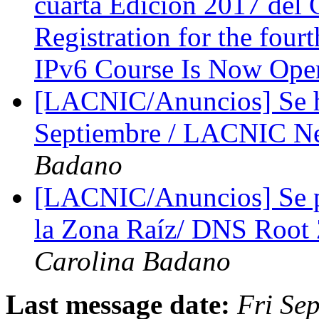
cuarta Edición 2017 del 
Registration for the fou
IPv6 Course Is Now Op
[LACNIC/Anuncios] Se 
Septiembre / LACNIC Ne
Badano
[LACNIC/Anuncios] Se po
la Zona Raíz/ DNS Root
Carolina Badano
Last message date:
Fri Se