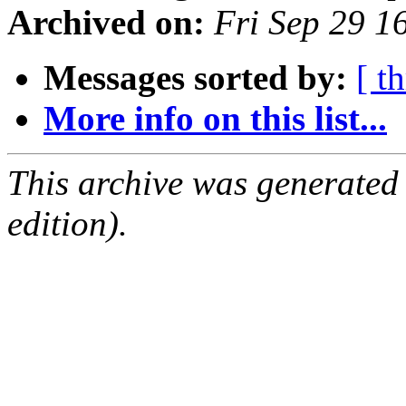
Archived on:
Fri Sep 29 1
Messages sorted by:
[ t
More info on this list...
This archive was generated
edition).