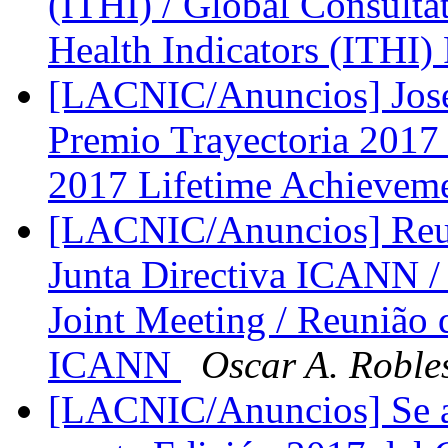
(ITHI) / Global Consultat
Health Indicators (ITHI)
[LACNIC/Anuncios] José
Premio Trayectoria 2017 
2017 Lifetime Achievem
[LACNIC/Anuncios] Reu
Junta Directiva ICANN
Joint Meeting / Reunião
ICANN
Oscar A. Roble
[LACNIC/Anuncios] Se abr