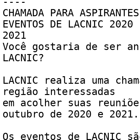
----

CHAMADA PARA ASPIRANTES
EVENTOS DE LACNIC 2020 -
2021

Você gostaria de ser an
LACNIC?

LACNIC realiza uma cham
região interessadas 

em acolher suas reuniõe
outubro de 2020 e 2021.

Os eventos de LACNIC sã