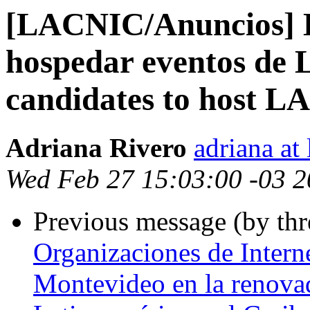
[LACNIC/Anuncios] L
hospedar eventos de
candidates to host L
Adriana Rivero
adriana at 
Wed Feb 27 15:03:00 -03 
Previous message (by th
Organizaciones de Interne
Montevideo en la renovad