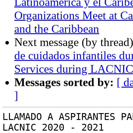
Latinoamérica y el Caribe
Organizations Meet at Ca
and the Caribbean
Next message (by thread
de cuidados infantiles d
Services during LACNIC
Messages sorted by:
[ d
]
LLAMADO A ASPIRANTES PA
LACNIC 2020 - 2021
