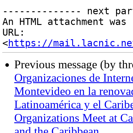
-------------- next par
An HTML attachment was 
URL: 
<
https://mail.lacnic.ne
Previous message (by th
Organizaciones de Interne
Montevideo en la renovad
Latinoamérica y el Caribe
Organizations Meet at Ca
and the Caribbean