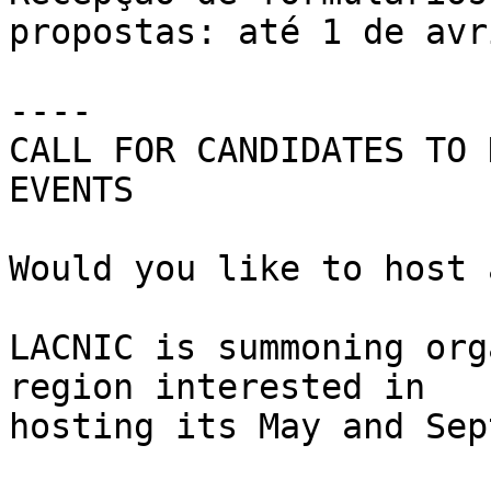
propostas: até 1 de avr
----

CALL FOR CANDIDATES TO 
EVENTS

Would you like to host 
LACNIC is summoning org
region interested in 

hosting its May and Sep