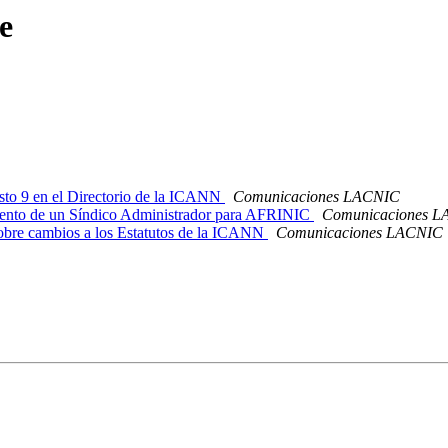
e
to 9 en el Directorio de la ICANN
Comunicaciones LACNIC
nto de un Síndico Administrador para AFRINIC
Comunicaciones 
bre cambios a los Estatutos de la ICANN
Comunicaciones LACNIC