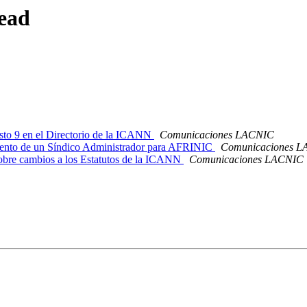
ead
to 9 en el Directorio de la ICANN
Comunicaciones LACNIC
nto de un Síndico Administrador para AFRINIC
Comunicaciones 
bre cambios a los Estatutos de la ICANN
Comunicaciones LACNIC