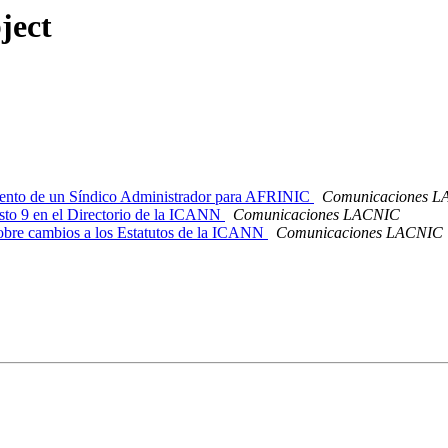
ject
nto de un Síndico Administrador para AFRINIC
Comunicaciones 
to 9 en el Directorio de la ICANN
Comunicaciones LACNIC
bre cambios a los Estatutos de la ICANN
Comunicaciones LACNIC