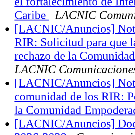
el fortalecimiento de Int
Caribe
LACNIC Comuni
[LACNIC/Anuncios] Notif
RIR: Solicitud para que 
rechazo de la Comunida
LACNIC Comunicacione
[LACNIC/Anuncios] Notif
comunidad de los RIR: P
la Comunidad Empoder
[LACNIC/Anuncios] Docu