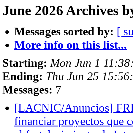
June 2026 Archives b
Messages sorted by:
[ s
More info on this list...
Starting:
Mon Jun 1 11:38
Ending:
Thu Jun 25 15:56
Messages:
7
[LACNIC/Anuncios] FRID
financiar proyectos que c