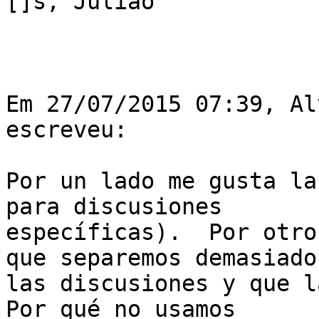
[]s, Julião

Em 27/07/2015 07:39, Al
escreveu:

Por un lado me gusta la
para discusiones

específicas).  Por otro
que separemos demasiado

las discusiones y que l
Por qué no usamos
