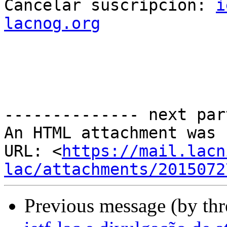

Cancelar suscripcion: 
i
lacnog.org
-------------- next par
An HTML attachment was 
URL: <
https://mail.lacn
lac/attachments/2015072
Previous message (by th