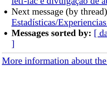
ietf-lac e divulgação de a
Next message (by thread
Estadísticas/Experiencia
Messages sorted by:
[ d
]
More information about the I