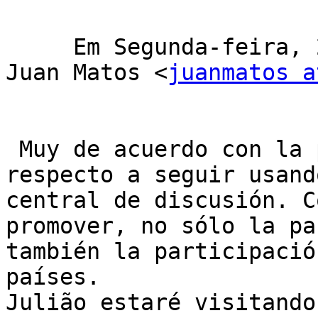
     Em Segunda-feira, 27 de Julho de 2015 14:58, 
Juan Matos <
juanmatos a
 Muy de acuerdo con la posición de Alvaro, con 
respecto a seguir usand
central de discusión. C
promover, no sólo la pa
también la participació
países. 

Julião estaré visitando