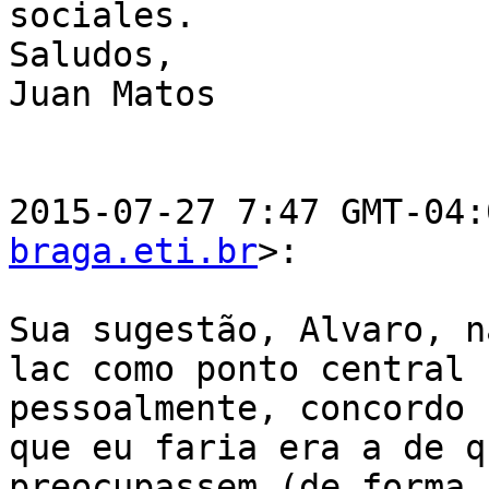
sociales.

Saludos,

Juan Matos

2015-07-27 7:47 GMT-04:
braga.eti.br
>:

Sua sugestão, Alvaro, n
lac como ponto central 
pessoalmente, concordo 
que eu faria era a de q
preocupassem (de forma 