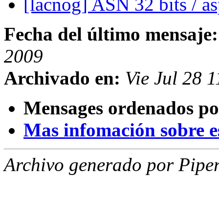
[lacnog] ASN 32 bits / a
Fecha del último mensaje:
2009
Archivado en:
Vie Jul 28 
Mensages ordenados po
Mas infomación sobre est
Archivo generado por Piper