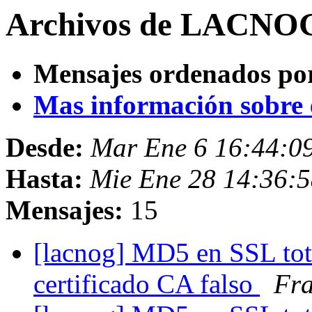
Archivos de LACNOG 
Mensajes ordenados po
Mas información sobre es
Desde:
Mar Ene 6 16:44:0
Hasta:
Mie Ene 28 14:36:
Mensajes:
15
[lacnog] MD5 en SSL tot
certificado CA falso
Fra