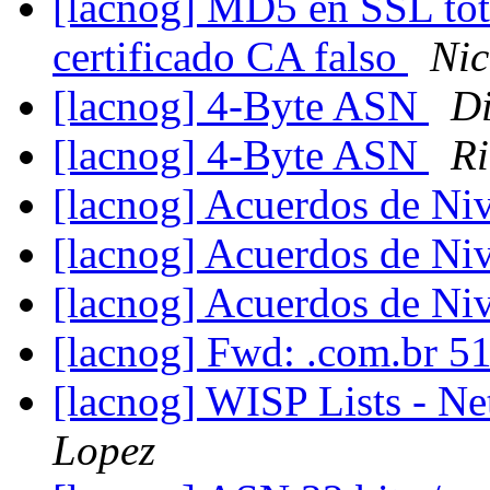
[lacnog] MD5 en SSL tot
certificado CA falso
Nic
[lacnog] 4-Byte ASN
D
[lacnog] 4-Byte ASN
Ri
[lacnog] Acuerdos de Niv
[lacnog] Acuerdos de Niv
[lacnog] Acuerdos de Niv
[lacnog] Fwd: .com.br 5
[lacnog] WISP Lists - N
Lopez