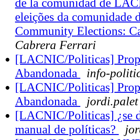
de la comunidad de LAC
eleições da comunidad
Community Elections: Ca
Cabrera Ferrari
[LACNIC/Politicas] Prop
Abandonada
info-politi
[LACNIC/Politicas] Prop
Abandonada
jordi.palet
[LACNIC/Politicas] ¿se de
manual de políticas?
jor