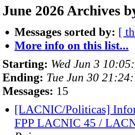
June 2026 Archives b
Messages sorted by:
[ t
More info on this list...
Starting:
Wed Jun 3 10:05
Ending:
Tue Jun 30 21:24:
Messages:
15
[LACNIC/Politicas] Inf
FPP LACNIC 45 / LACN