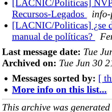
[LACNIC/Politicas] NVP
Recursos-Legados
info-
[LACNIC/Politicas] ¿se de
manual de políticas?
Fe
Last message date:
Tue Ju
Archived on:
Tue Jun 30 2
Messages sorted by:
[ t
More info on this list...
This archive was generated