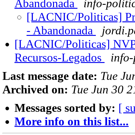
Abandonada
info-politi
[LACNIC/Politicas] Pr
- Abandonada
jordi.p
[LACNIC/Politicas] NVP
Recursos-Legados
info-
Last message date:
Tue Ju
Archived on:
Tue Jun 30 2
Messages sorted by:
[ s
More info on this list...