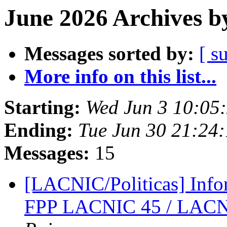
June 2026 Archives b
Messages sorted by:
[ s
More info on this list...
Starting:
Wed Jun 3 10:05
Ending:
Tue Jun 30 21:24:
Messages:
15
[LACNIC/Politicas] Inf
FPP LACNIC 45 / LACN