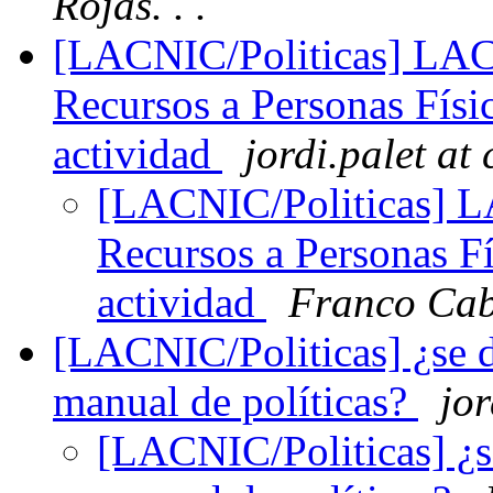
Rojas. . .
[LACNIC/Politicas] LAC-
Recursos a Personas Físic
actividad
jordi.palet at 
[LACNIC/Politicas] L
Recursos a Personas Fí
actividad
Franco Cab
[LACNIC/Politicas] ¿se de
manual de políticas?
jor
[LACNIC/Politicas] ¿se