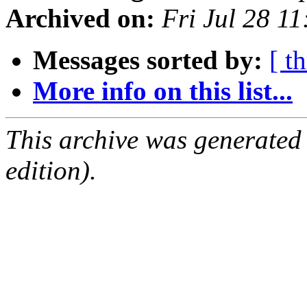
Archived on:
Fri Jul 28 1
Messages sorted by:
[ t
More info on this list...
This archive was generated
edition).