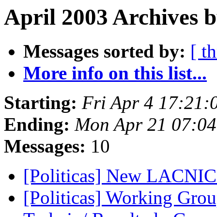
April 2003 Archives b
Messages sorted by:
[ t
More info on this list...
Starting:
Fri Apr 4 17:21
Ending:
Mon Apr 21 07:0
Messages:
10
[Politicas] New LACNIC
[Politicas] Working Grou