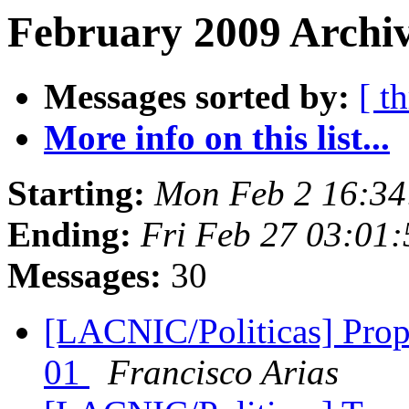
February 2009 Archiv
Messages sorted by:
[ t
More info on this list...
Starting:
Mon Feb 2 16:34
Ending:
Fri Feb 27 03:01
Messages:
30
[LACNIC/Politicas] Propu
01
Francisco Arias