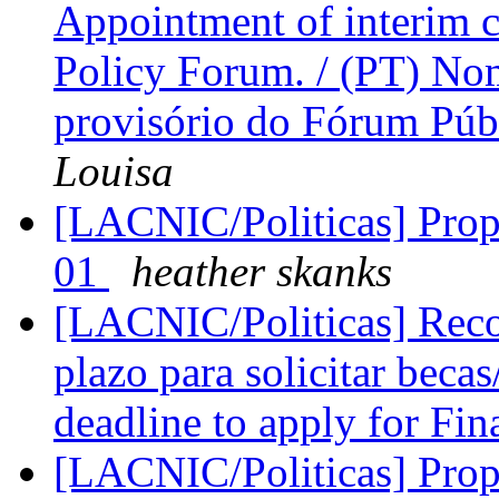
Appointment of interim 
Policy Forum. / (PT) N
provisório do Fórum Públ
Louisa
[LACNIC/Politicas] Propu
01
heather skanks
[LACNIC/Politicas] Recor
plazo para solicitar bec
deadline to apply for Fin
[LACNIC/Politicas] Propu