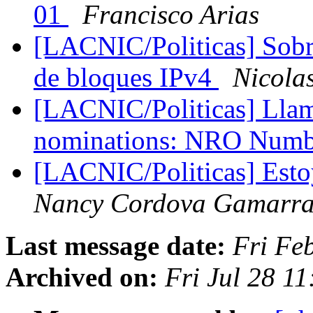
01
Francisco Arias
[LACNIC/Politicas] Sobre
de bloques IPv4
Nicolas
[LACNIC/Politicas] Llam
nominations: NRO Numb
[LACNIC/Politicas] Estoy
Nancy Cordova Gamarr
Last message date:
Fri Fe
Archived on:
Fri Jul 28 1