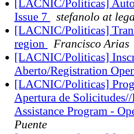
[LACNIC/Politicas] Autor
Issue 7
stefanolo at leg
[LACNIC/Politicas] Trans
region
Francisco Arias
[LACNIC/Politicas] Inscr
Aberto/Registration Ope
[LACNIC/Politicas] Pro
Apertura de Solicitudes
Assistance Program - Ope
Puente