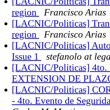
[LACNIC/Politicas] Trans
region
Francisco Arias
[LACNIC/Politicas] Trans
region
Francisco Arias
[LACNIC/Politicas] Autor
Issue 1
stefanolo at leg
[LACNIC/Politicas] 4to.
EXTENSION DE PLA
[LACNIC/Politicas] CO
- 4to. Evento de Seguri