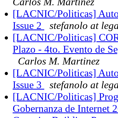
Carlos M. Martinez
[LACNIC/Politicas] Autor
Issue 2
stefanolo at leg
[LACNIC/Politicas] CO
Plazo - 4to. Evento de 
Carlos M. Martinez
[LACNIC/Politicas] Autor
Issue 3
stefanolo at leg
[LACNIC/Politicas] Prog
Gobernanza de Internet 