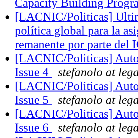
Capacity Building Prog
[LACNIC/Politicas] Ulti
política global para la a
remanente por parte de
[LACNIC/Politicas] Autor
Issue 4
stefanolo at leg
[LACNIC/Politicas] Autor
Issue 5
stefanolo at leg
[LACNIC/Politicas] Autor
Issue 6
stefanolo at leg