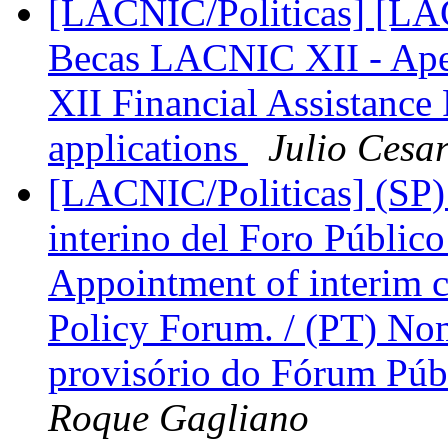
[LACNIC/Politicas] [LA
Becas LACNIC XII - Ape
XII Financial Assistance
applications
Julio Cesar
[LACNIC/Politicas] (SP)
interino del Foro Públic
Appointment of interim 
Policy Forum. / (PT) N
provisório do Fórum Púb
Roque Gagliano