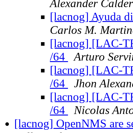
Alexander Calde
[lacnog] Ayuda di
Carlos M. Martin
[lacnog] [LAC-TF]
/64
Arturo Servi
[lacnog] [LAC-TF]
/64
Jhon Alexan
[lacnog] [LAC-TF]
/64
Nicolas Anto
[lacnog] OpenNMS are s