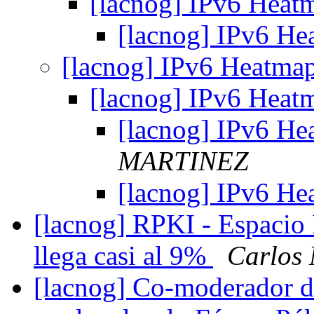
[lacnog] IPv6 Hea
[lacnog] IPv6 H
[lacnog] IPv6 Heatma
[lacnog] IPv6 Hea
[lacnog] IPv6 H
MARTINEZ
[lacnog] IPv6 H
[lacnog] RPKI - Espacio
llega casi al 9%
Carlos
[lacnog] Co-moderador de