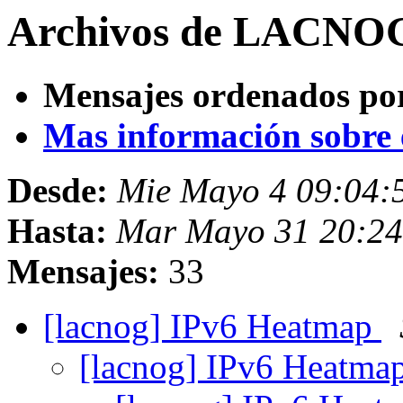
Archivos de LACNOG
Mensajes ordenados po
Mas información sobre es
Desde:
Mie Mayo 4 09:04:
Hasta:
Mar Mayo 31 20:24
Mensajes:
33
[lacnog] IPv6 Heatmap
[lacnog] IPv6 Heatma