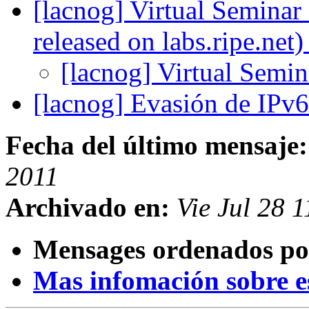
[lacnog] Virtual Semina
released on labs.ripe.net
[lacnog] Virtual Semi
[lacnog] Evasión de IP
Fecha del último mensaje:
2011
Archivado en:
Vie Jul 28 
Mensages ordenados po
Mas infomación sobre est