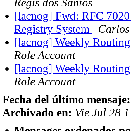
Regis dos Santos
[lacnog] Fwd: RFC 7020
Registry System
Carlos
[lacnog] Weekly Routing
Role Account
[lacnog] Weekly Routing
Role Account
Fecha del último mensaje:
Archivado en:
Vie Jul 28 
Mensages ordenados po