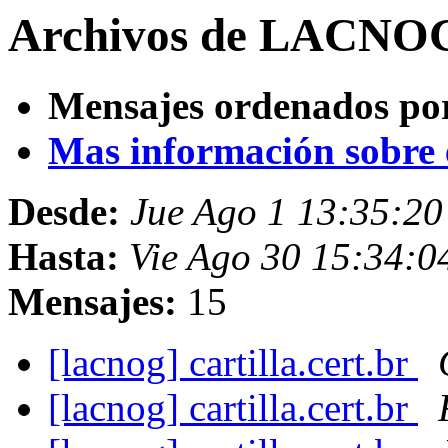
Archivos de LACNOG 
Mensajes ordenados po
Mas información sobre es
Desde:
Jue Ago 1 13:35:2
Hasta:
Vie Ago 30 15:34:
Mensajes:
15
[lacnog] cartilla.cert.br
[lacnog] cartilla.cert.br