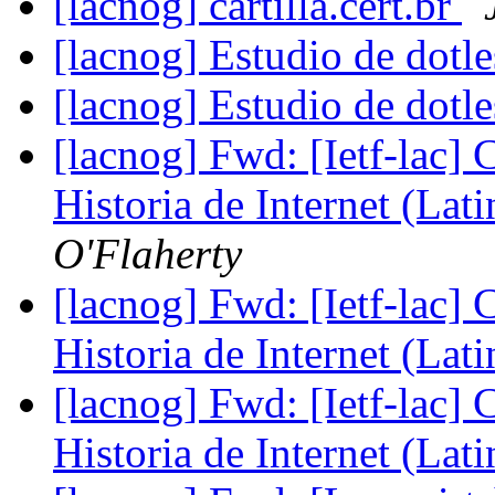
[lacnog] cartilla.cert.br
[lacnog] Estudio de dot
[lacnog] Estudio de dot
[lacnog] Fwd: [Ietf-lac] 
Historia de Internet (Lat
O'Flaherty
[lacnog] Fwd: [Ietf-lac] 
Historia de Internet (Lat
[lacnog] Fwd: [Ietf-lac] 
Historia de Internet (Lat