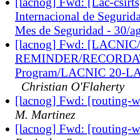
[lacnog] Fwd: [Lac-csirt
Internacional de Segurid
Mes de Seguridad - 30/a
[lacnog] Fwd: [LACNIC/
REMINDER/RECORDATORI
Program/LACNIC 20-LA
Christian O'Flaherty
[lacnog] Fwd: [routing-
M. Martinez
[lacnog] Fwd: [routing-