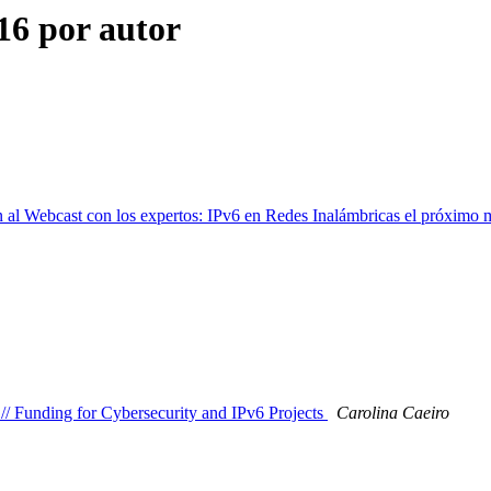
6 por autor
n al Webcast con los expertos: IPv6 en Redes Inalámbricas el próximo
 // Funding for Cybersecurity and IPv6 Projects
Carolina Caeiro