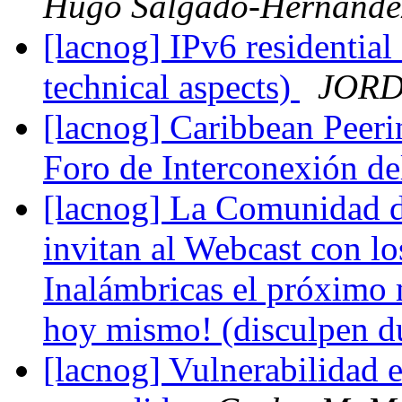
Hugo Salgado-Hernánde
[lacnog] IPv6 residentia
technical aspects)
JORD
[lacnog] Caribbean Peer
Foro de Interconexión de
[lacnog] La Comunidad d
invitan al Webcast con l
Inalámbricas el próximo 
hoy mismo! (disculpen d
[lacnog] Vulnerabilidad