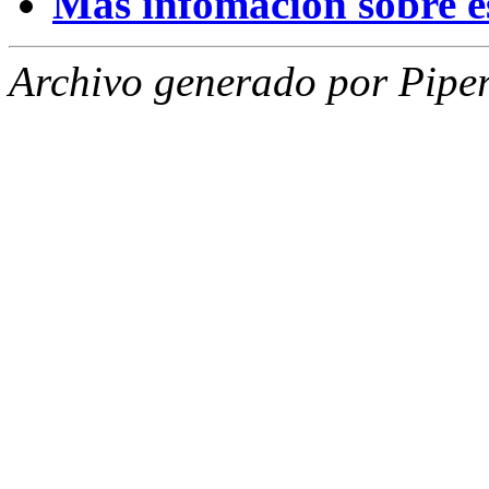
Mas infomación sobre est
Archivo generado por Piper