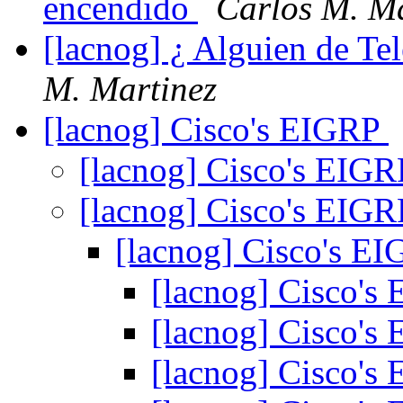
encendido
Carlos M. Ma
[lacnog] ¿ Alguien de Te
M. Martinez
[lacnog] Cisco's EIGRP
[lacnog] Cisco's EIG
[lacnog] Cisco's EIG
[lacnog] Cisco's E
[lacnog] Cisco's
[lacnog] Cisco's
[lacnog] Cisco's