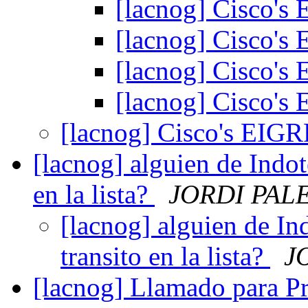
[lacnog] Cisco's
[lacnog] Cisco's
[lacnog] Cisco's
[lacnog] Cisco's
[lacnog] Cisco's EIG
[lacnog] alguien de Indot
en la lista?
JORDI PAL
[lacnog] alguien de In
transito en la lista?
J
[lacnog] Llamado para