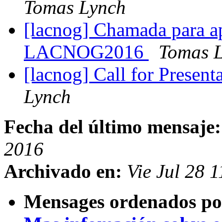
Tomas Lynch
[lacnog] Chamada para ap
LACNOG2016
Tomas 
[lacnog] Call for Pres
Lynch
Fecha del último mensaje:
2016
Archivado en:
Vie Jul 28 
Mensages ordenados po