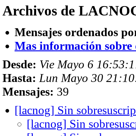
Archivos de LACNOG
Mensajes ordenados po
Mas información sobre es
Desde:
Vie Mayo 6 16:53:
Hasta:
Lun Mayo 30 21:10
Mensajes:
39
[lacnog] Sin sobresuscri
[lacnog] Sin sobresusc