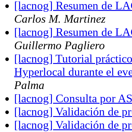
[lacnog] Resumen de L
Carlos M. Martinez
[lacnog] Resumen de L
Guillermo Pagliero
[lacnog] Tutorial práct
Hyperlocal durante el 
Palma
[lacnog] Consulta por 
[lacnog] Validación de pr
[lacnog] Validación de pr