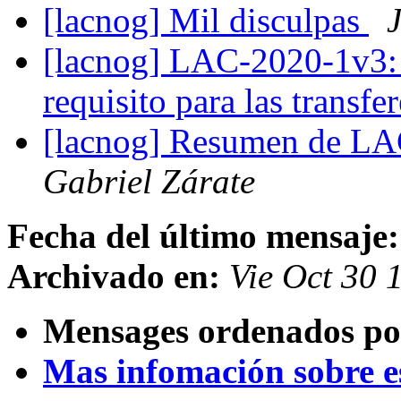
[lacnog] Mil disculpas
J
[lacnog] LAC-2020-1v3:
requisito para las transf
[lacnog] Resumen de L
Gabriel Zárate
Fecha del último mensaje:
Archivado en:
Vie Oct 30 
Mensages ordenados po
Mas infomación sobre est