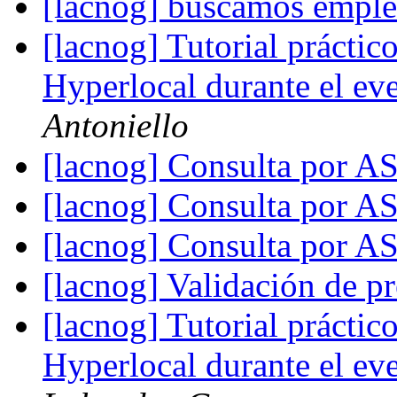
[lacnog] buscamos empl
[lacnog] Tutorial práct
Hyperlocal durante el 
Antoniello
[lacnog] Consulta por 
[lacnog] Consulta por 
[lacnog] Consulta por 
[lacnog] Validación de pr
[lacnog] Tutorial práct
Hyperlocal durante el 