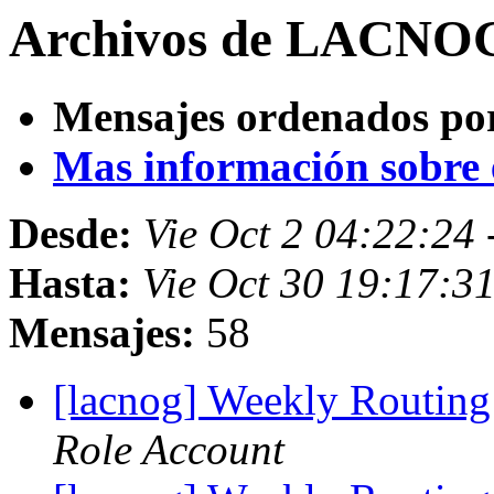
Archivos de LACNOG
Mensajes ordenados po
Mas información sobre es
Desde:
Vie Oct 2 04:22:24
Hasta:
Vie Oct 30 19:17:3
Mensajes:
58
[lacnog] Weekly Routing
Role Account