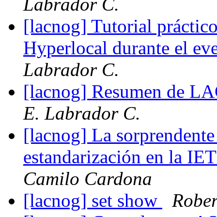
Labrador C.
[lacnog] Tutorial práct
Hyperlocal durante el 
Labrador C.
[lacnog] Resumen de L
E. Labrador C.
[lacnog] La sorprendente 
estandarización en la IET
Camilo Cardona
[lacnog] set show
Rober