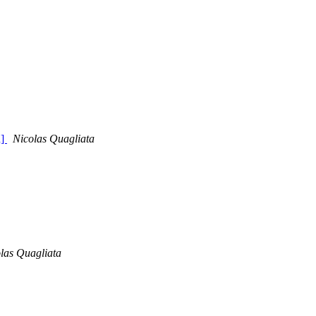
n]
Nicolas Quagliata
las Quagliata