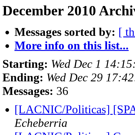
December 2010 Archiv
Messages sorted by:
[ t
More info on this list...
Starting:
Wed Dec 1 14:15
Ending:
Wed Dec 29 17:42
Messages:
36
[LACNIC/Politicas] [SP
Echeberria