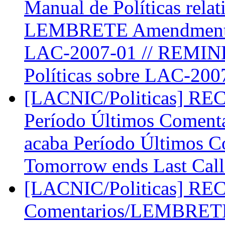
Manual de Políticas relat
LEMBRETE Amendments t
LAC-2007-01 // REMIND
Políticas sobre LAC-20
[LACNIC/Politicas] RE
Período Últimos Come
acaba Período Últimos
Tomorrow ends Last Cal
[LACNIC/Politicas] R
Comentarios/LEMBRETE