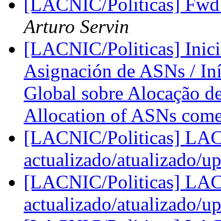
[LACNIC/Politicas] Fwd:
Arturo Servin
[LACNIC/Politicas] Inici
Asignación de ASNs / Iníc
Global sobre Alocação de
Allocation of ASNs comes
[LACNIC/Politicas] LA
actualizado/atualizado/u
[LACNIC/Politicas] LA
actualizado/atualizado/u