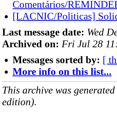
Comentários/REMINDER 
[LACNIC/Politicas] Soli
Last message date:
Wed De
Archived on:
Fri Jul 28 1
Messages sorted by:
[ t
More info on this list...
This archive was generated
edition).