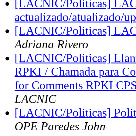
[LACNIC/Politicas] LA
actualizado/atualizado/u
[LACNIC/Politicas] L
Adriana Rivero
[LACNIC/Politicas] Lla
RPKI / Chamada para Co
for Comments RPKI CP
LACNIC
[LACNIC/Politicas] Polit
OPE Paredes John