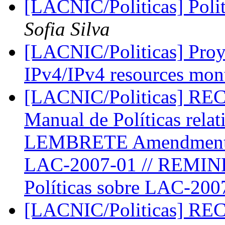
[LACNIC/Politicas] Polit
Sofia Silva
[LACNIC/Politicas] Proy
IPv4/IPv4 resources mon
[LACNIC/Politicas] RE
Manual de Políticas relat
LEMBRETE Amendments t
LAC-2007-01 // REMIND
Políticas sobre LAC-20
[LACNIC/Politicas] RE