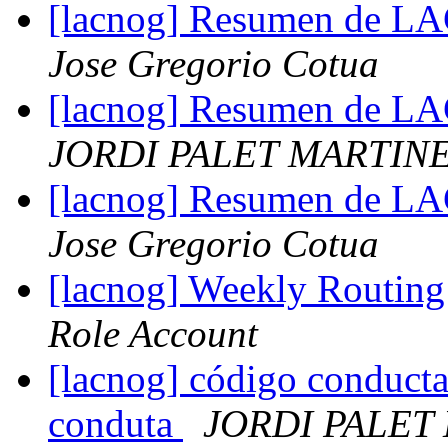
[lacnog] Resumen de L
Jose Gregorio Cotua
[lacnog] Resumen de L
JORDI PALET MARTIN
[lacnog] Resumen de L
Jose Gregorio Cotua
[lacnog] Weekly Routing
Role Account
[lacnog] código conducta
conduta
JORDI PALET