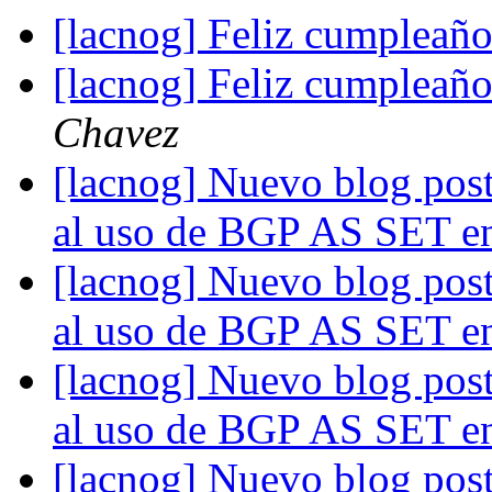
[lacnog] Feliz cumpleaño
[lacnog] Feliz cumpleaño
Chavez
[lacnog] Nuevo blog po
al uso de BGP AS SET e
[lacnog] Nuevo blog po
al uso de BGP AS SET e
[lacnog] Nuevo blog po
al uso de BGP AS SET e
[lacnog] Nuevo blog po