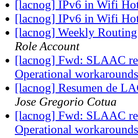
[lacnog] IPv6 in Wifi Ho
[lacnog] IPv6 in Wifi Ho
[lacnog] Weekly Routing
Role Account
[lacnog] Fwd: SLAAC re
Operational workaround
[lacnog] Resumen de L
Jose Gregorio Cotua
[lacnog] Fwd: SLAAC re
Operational workaround