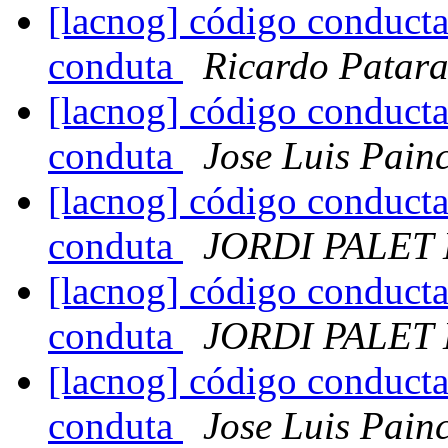
[lacnog] código conducta
conduta
Ricardo Patar
[lacnog] código conducta
conduta
Jose Luis Pain
[lacnog] código conducta
conduta
JORDI PALET
[lacnog] código conducta
conduta
JORDI PALET
[lacnog] código conducta
conduta
Jose Luis Pain