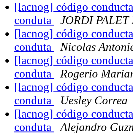
[lacnog] código conducta
conduta
JORDI PALET
[lacnog] código conducta
conduta
Nicolas Antonie
[lacnog] código conducta
conduta
Rogerio Maria
[lacnog] código conducta
conduta
Uesley Correa
[lacnog] código conducta
conduta
Alejandro Guz