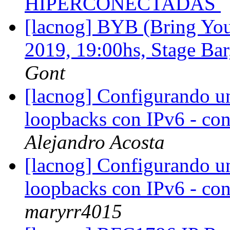
HIPERCONECTADAS
[lacnog] BYB (Bring Your
2019, 19:00hs, Stage Ba
Gont
[lacnog] Configurando u
loopbacks con IPv6 - con
Alejandro Acosta
[lacnog] Configurando u
loopbacks con IPv6 - con
maryrr4015