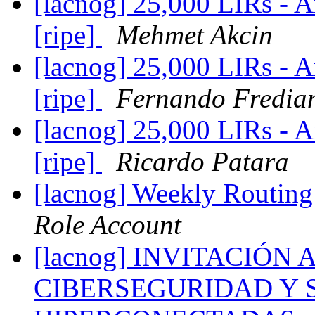
[lacnog] 25,000 LIRs - A
[ripe]
Mehmet Akcin
[lacnog] 25,000 LIRs - A
[ripe]
Fernando Fredia
[lacnog] 25,000 LIRs - A
[ripe]
Ricardo Patara
[lacnog] Weekly Routing
Role Account
[lacnog] INVITACIÓN
CIBERSEGURIDAD Y 