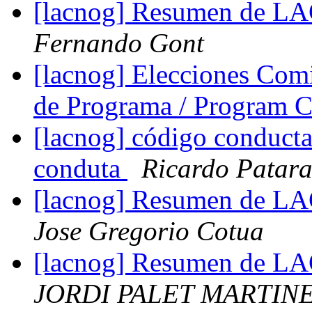
[lacnog] Resumen de L
Fernando Gont
[lacnog] Elecciones Com
de Programa / Program 
[lacnog] código conducta
conduta
Ricardo Patar
[lacnog] Resumen de L
Jose Gregorio Cotua
[lacnog] Resumen de L
JORDI PALET MARTIN