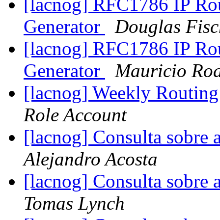
[lacnog] RFC1786 IP Rou
Generator
Douglas Fisc
[lacnog] RFC1786 IP Rou
Generator
Mauricio Rod
[lacnog] Weekly Routing
Role Account
[lacnog] Consulta sobre 
Alejandro Acosta
[lacnog] Consulta sobre 
Tomas Lynch