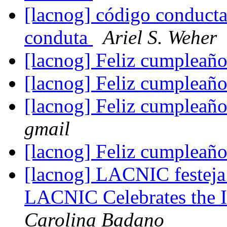
[lacnog] código conducta
conduta
Ariel S. Weher
[lacnog] Feliz cumpleaño
[lacnog] Feliz cumpleaño
[lacnog] Feliz cumpleaño
gmail
[lacnog] Feliz cumpleaño
[lacnog] LACNIC festeja 
LACNIC Celebrates the I
Carolina Badano