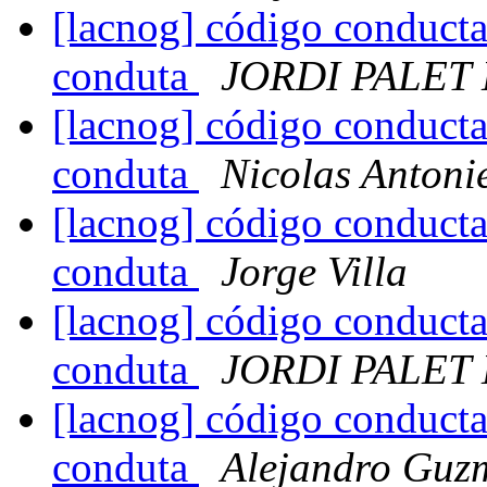
[lacnog] código conducta
conduta
JORDI PALET
[lacnog] código conducta
conduta
Nicolas Antonie
[lacnog] código conducta
conduta
Jorge Villa
[lacnog] código conducta
conduta
JORDI PALET
[lacnog] código conducta
conduta
Alejandro Guz