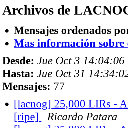
Archivos de LACNOG 
Mensajes ordenados po
Mas información sobre es
Desde:
Jue Oct 3 14:04:06
Hasta:
Jue Oct 31 14:34:0
Mensajes:
77
[lacnog] 25,000 LIRs - A
[ripe]
Ricardo Patara