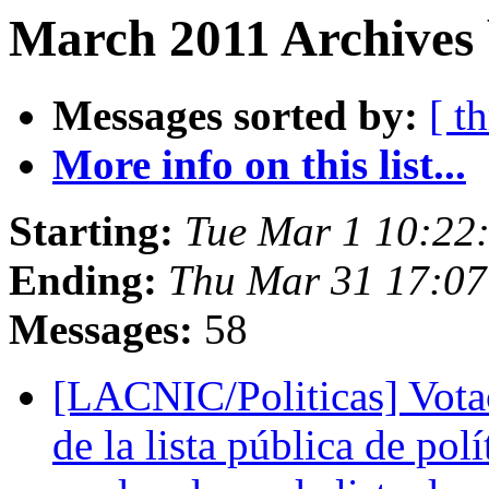
March 2011 Archives 
Messages sorted by:
[ t
More info on this list...
Starting:
Tue Mar 1 10:22
Ending:
Thu Mar 31 17:07
Messages:
58
[LACNIC/Politicas] Vota
de la lista pública de pol