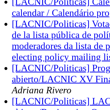
[LACNIC/Politicas] Cale
calendar / Calendário pr
[LACNIC/Politicas] Vota
de la lista pública de pol
moderadores da lista de po
electing policy mailing li
[LACNIC/Politicas] Pr
abierto/LACNIC XV Fina
Adriana Rivero
[LACNIC/Politicas] LA