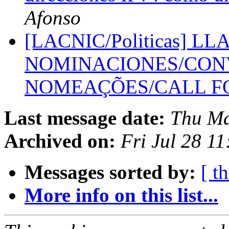
Afonso
[LACNIC/Politicas] L
NOMINACIONES/CON
NOMEAÇÕES/CALL F
Last message date:
Thu Ma
Archived on:
Fri Jul 28 1
Messages sorted by:
[ t
More info on this list...