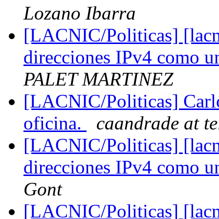
Lozano Ibarra
[LACNIC/Politicas] [lacn
direcciones IPv4 como u
PALET MARTINEZ
[LACNIC/Politicas] Carlo
oficina.
caandrade at te
[LACNIC/Politicas] [lacn
direcciones IPv4 como u
Gont
[LACNIC/Politicas] [lacn