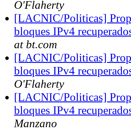
O'Flaherty
[LACNIC/Politicas] Propu
bloques IPv4 recuperad
at bt.com
[LACNIC/Politicas] Propu
bloques IPv4 recuperad
O'Flaherty
[LACNIC/Politicas] Propu
bloques IPv4 recuperad
Manzano