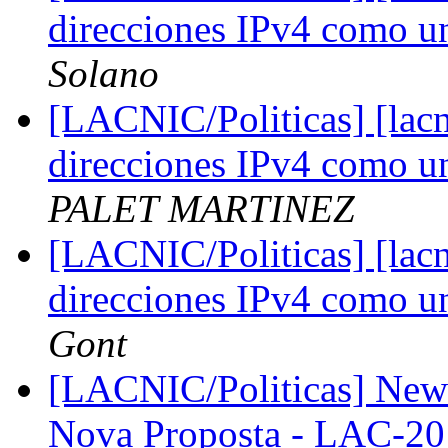
direcciones IPv4 como u
Solano
[LACNIC/Politicas] [lacn
direcciones IPv4 como u
PALET MARTINEZ
[LACNIC/Politicas] [lacn
direcciones IPv4 como u
Gont
[LACNIC/Politicas] New 
Nova Proposta - LAC-2