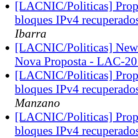
[LACNIC/Politicas] Propu
bloques IPv4 recuperad
Ibarra
[LACNIC/Politicas] New 
Nova Proposta - LAC-2
[LACNIC/Politicas] Propu
bloques IPv4 recuperad
Manzano
[LACNIC/Politicas] Propu
bloques IPv4 recuperad