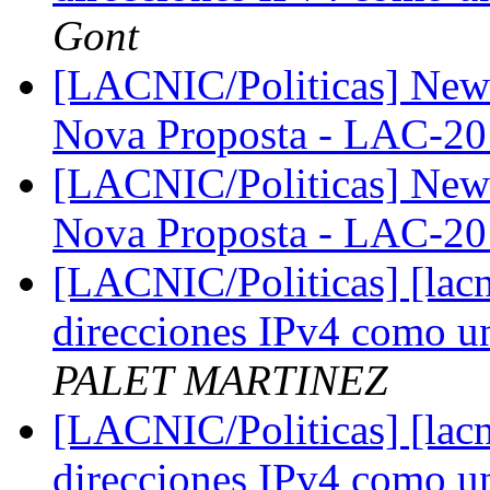
Gont
[LACNIC/Politicas] New 
Nova Proposta - LAC-2
[LACNIC/Politicas] New 
Nova Proposta - LAC-2
[LACNIC/Politicas] [lacn
direcciones IPv4 como u
PALET MARTINEZ
[LACNIC/Politicas] [lacn
direcciones IPv4 como u