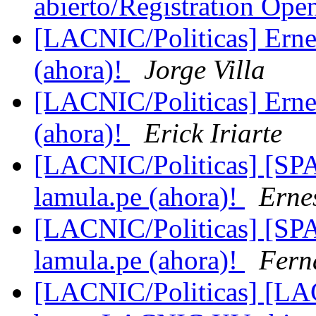
abierto/Registration Op
[LACNIC/Politicas] Erne
(ahora)!
Jorge Villa
[LACNIC/Politicas] Erne
(ahora)!
Erick Iriarte
[LACNIC/Politicas] [SP
lamula.pe (ahora)!
Erne
[LACNIC/Politicas] [SP
lamula.pe (ahora)!
Fern
[LACNIC/Politicas] [LA