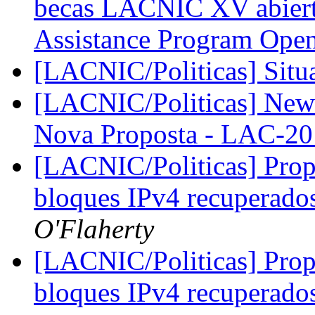
becas LACNIC XV abier
Assistance Program Ope
[LACNIC/Politicas] Situ
[LACNIC/Politicas] New 
Nova Proposta - LAC-2
[LACNIC/Politicas] Propu
bloques IPv4 recuperad
O'Flaherty
[LACNIC/Politicas] Propu
bloques IPv4 recuperad