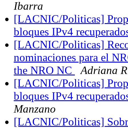
Ibarra
[LACNIC/Politicas] Propu
bloques IPv4 recuperad
[LACNIC/Politicas] Reco
nominaciones para el NR
the NRO NC
Adriana R
[LACNIC/Politicas] Propu
bloques IPv4 recuperad
Manzano
[LACNIC/Politicas] Sobr