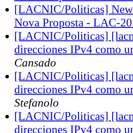
[LACNIC/Politicas] New 
Nova Proposta - LAC-2
[LACNIC/Politicas] [lacn
direcciones IPv4 como u
Cansado
[LACNIC/Politicas] [lacn
direcciones IPv4 como u
Stefanolo
[LACNIC/Politicas] [lacn
direcciones IPv4 como u