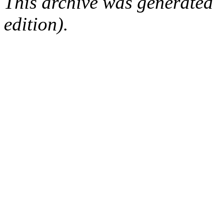
This archive was generated
edition).