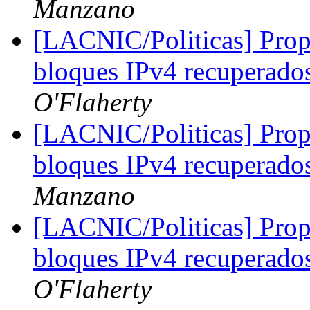
Manzano
[LACNIC/Politicas] Propu
bloques IPv4 recuperad
O'Flaherty
[LACNIC/Politicas] Propu
bloques IPv4 recuperad
Manzano
[LACNIC/Politicas] Propu
bloques IPv4 recuperad
O'Flaherty