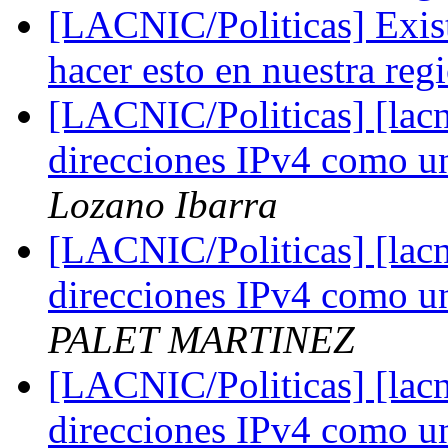
[LACNIC/Politicas] Exist
hacer esto en nuestra re
[LACNIC/Politicas] [lacn
direcciones IPv4 como u
Lozano Ibarra
[LACNIC/Politicas] [lacn
direcciones IPv4 como u
PALET MARTINEZ
[LACNIC/Politicas] [lacn
direcciones IPv4 como u