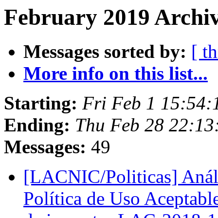
February 2019 Archiv
Messages sorted by:
[ t
More info on this list...
Starting:
Fri Feb 1 15:54:
Ending:
Thu Feb 28 22:13
Messages:
49
[LACNIC/Politicas] Anál
Política de Uso Aceptable 