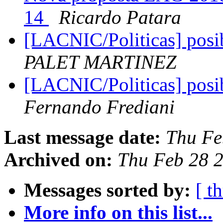
14
Ricardo Patara
[LACNIC/Politicas] posib
PALET MARTINEZ
[LACNIC/Politicas] posib
Fernando Frediani
Last message date:
Thu Fe
Archived on:
Thu Feb 28 2
Messages sorted by:
[ t
More info on this list...