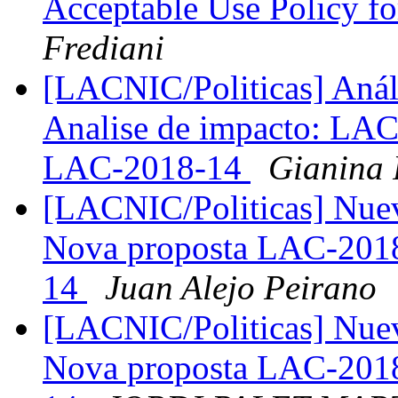
Acceptable Use Policy fo
Frediani
[LACNIC/Politicas] Anál
Analise de impacto: LAC-
LAC-2018-14
Gianina 
[LACNIC/Politicas] Nue
Nova proposta LAC-2018
14
Juan Alejo Peirano
[LACNIC/Politicas] Nue
Nova proposta LAC-2018