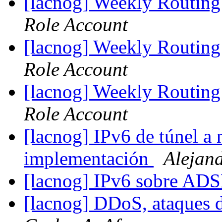
[lacnog] Weekly Routing
Role Account
[lacnog] Weekly Routing
Role Account
[lacnog] Weekly Routing
Role Account
[lacnog] IPv6 de túnel a 
implementación
Alejan
[lacnog] IPv6 sobre AD
[lacnog] DDoS, ataques 