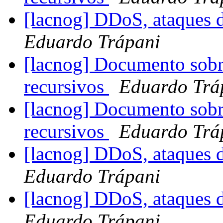
[lacnog] DDoS, ataques 
Eduardo Trápani
[lacnog] Documento sob
recursivos
Eduardo Trá
[lacnog] Documento sob
recursivos
Eduardo Trá
[lacnog] DDoS, ataques 
Eduardo Trápani
[lacnog] DDoS, ataques 
Eduardo Trápani