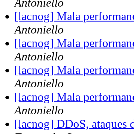
Antoniello
[lacnog] Mala performa
Antoniello
[lacnog] Mala performa
Antoniello
[lacnog] Mala performa
Antoniello
[lacnog] Mala performa
Antoniello
[lacnog] DDoS, ataques 