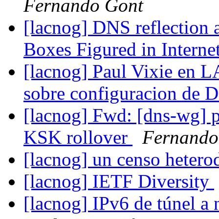
Fernando Gont
[lacnog] DNS reflection 
Boxes Figured in Interne
[lacnog] Paul Vixie en
sobre configuracion de 
[lacnog] Fwd: [dns-wg] p
KSK rollover
Fernando
[lacnog] un censo heter
[lacnog] IETF Diversity
[lacnog] IPv6 de túnel a 