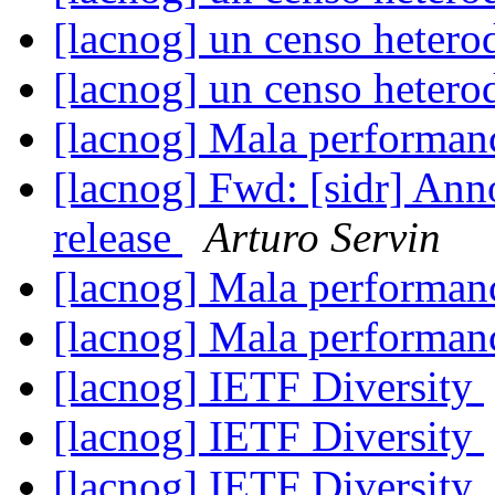
[lacnog] un censo heter
[lacnog] un censo heter
[lacnog] Mala performa
[lacnog] Fwd: [sidr] An
release
Arturo Servin
[lacnog] Mala performa
[lacnog] Mala performa
[lacnog] IETF Diversity
[lacnog] IETF Diversity
[lacnog] IETF Diversity