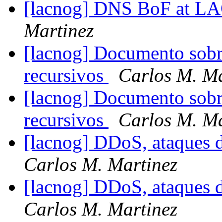
[lacnog] DNS BoF at L
Martinez
[lacnog] Documento sob
recursivos
Carlos M. Ma
[lacnog] Documento sob
recursivos
Carlos M. Ma
[lacnog] DDoS, ataques 
Carlos M. Martinez
[lacnog] DDoS, ataques 
Carlos M. Martinez