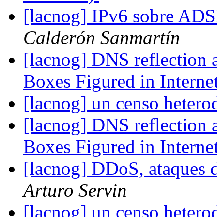
[lacnog] IPv6 sobre AD
Calderón Sanmartín
[lacnog] DNS reflection 
Boxes Figured in Interne
[lacnog] un censo heter
[lacnog] DNS reflection 
Boxes Figured in Interne
[lacnog] DDoS, ataques 
Arturo Servin
[lacnog] un censo heter