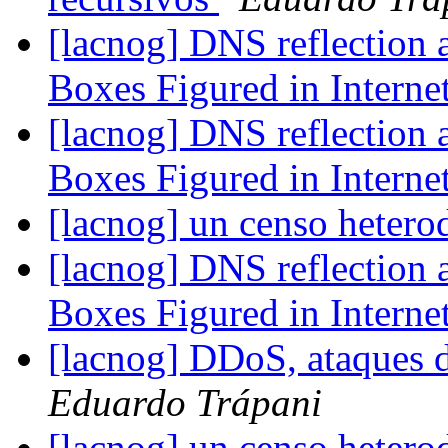
[lacnog] DNS reflection 
Boxes Figured in Interne
[lacnog] DNS reflection 
Boxes Figured in Interne
[lacnog] un censo heter
[lacnog] DNS reflection 
Boxes Figured in Interne
[lacnog] DDoS, ataques 
Eduardo Trápani
[lacnog] un censo heter