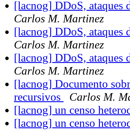
[lacnog] DDoS, ataques 
Carlos M. Martinez
[lacnog] DDoS, ataques 
Carlos M. Martinez
[lacnog] DDoS, ataques 
Carlos M. Martinez
[lacnog] Documento sob
recursivos
Carlos M. Ma
[lacnog] un censo heter
[lacnog] un censo heter