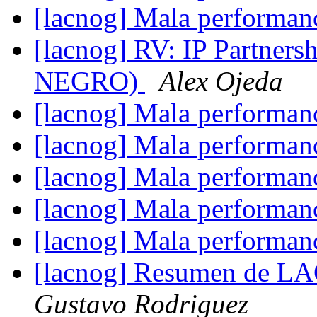
[lacnog] Mala performa
[lacnog] RV: IP Partne
NEGRO)
Alex Ojeda
[lacnog] Mala performa
[lacnog] Mala performa
[lacnog] Mala performa
[lacnog] Mala performa
[lacnog] Mala performa
[lacnog] Resumen de L
Gustavo Rodriguez