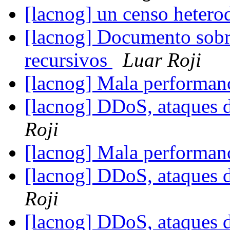
[lacnog] un censo heter
[lacnog] Documento sob
recursivos
Luar Roji
[lacnog] Mala performa
[lacnog] DDoS, ataques 
Roji
[lacnog] Mala performa
[lacnog] DDoS, ataques 
Roji
[lacnog] DDoS, ataques 