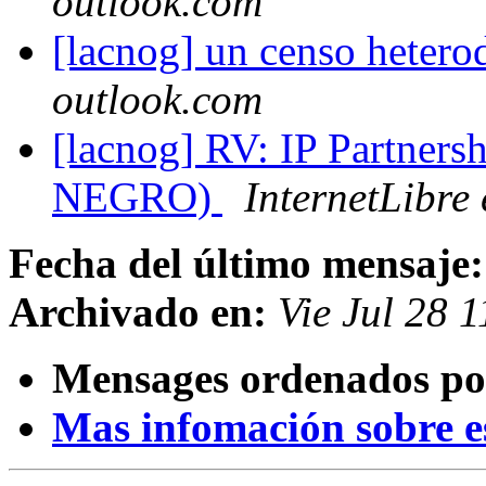
outlook.com
[lacnog] un censo heter
outlook.com
[lacnog] RV: IP Partne
NEGRO)
InternetLibre
Fecha del último mensaje:
Archivado en:
Vie Jul 28 
Mensages ordenados po
Mas infomación sobre est