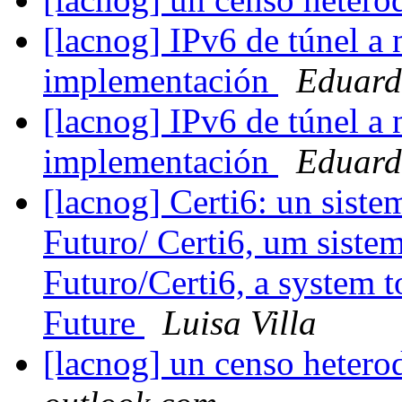
[lacnog] IPv6 de túnel a 
implementación
Eduard
[lacnog] IPv6 de túnel a 
implementación
Eduard
[lacnog] Certi6: un sistem
Futuro/ Certi6, um sistem
Futuro/Certi6, a system to
Future
Luisa Villa
[lacnog] un censo heter