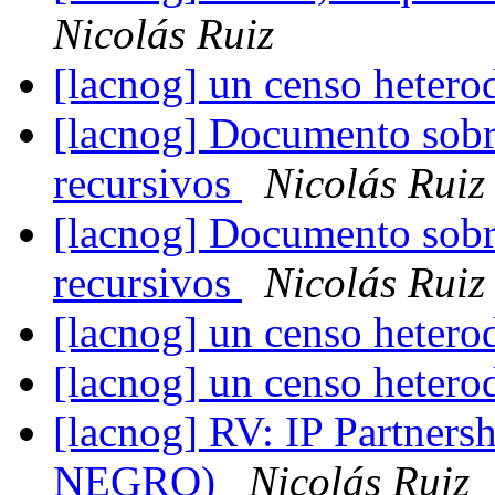
Nicolás Ruiz
[lacnog] un censo heter
[lacnog] Documento sob
recursivos
Nicolás Ruiz
[lacnog] Documento sob
recursivos
Nicolás Ruiz
[lacnog] un censo heter
[lacnog] un censo heter
[lacnog] RV: IP Partne
NEGRO)
Nicolás Ruiz