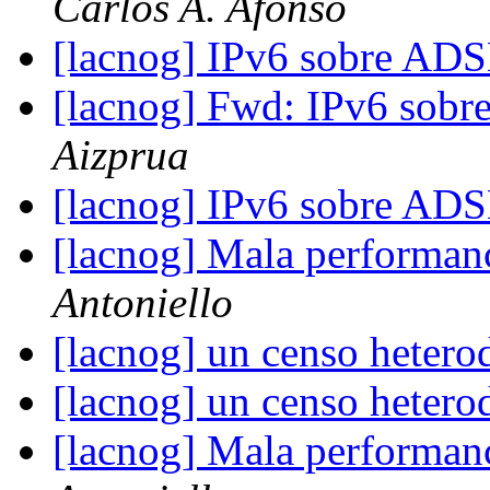
Carlos A. Afonso
[lacnog] IPv6 sobre AD
[lacnog] Fwd: IPv6 sob
Aizprua
[lacnog] IPv6 sobre AD
[lacnog] Mala performa
Antoniello
[lacnog] un censo heter
[lacnog] un censo heter
[lacnog] Mala performa