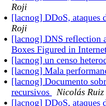
Roji
[lacnog] DDoS, ataques 
Roji
[lacnog] DNS reflection 
Boxes Figured in Interne
[lacnog] un censo heter
[lacnog] Mala performa
[lacnog] Documento sob
recursivos
Nicolás Ruiz
[lacnog] DDoS, ataques 