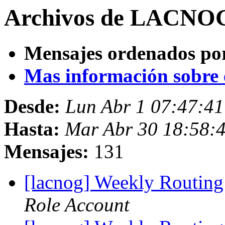
Archivos de LACNOG 
Mensajes ordenados po
Mas información sobre es
Desde:
Lun Abr 1 07:47:4
Hasta:
Mar Abr 30 18:58:
Mensajes:
131
[lacnog] Weekly Routing
Role Account