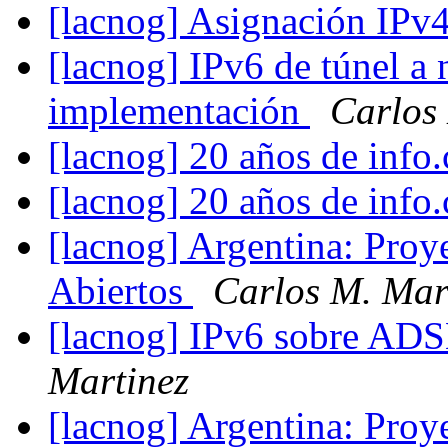
[lacnog] Asignación IPv
[lacnog] IPv6 de túnel a 
implementación
Carlos
[lacnog] 20 años de info
[lacnog] 20 años de info
[lacnog] Argentina: Proy
Abiertos
Carlos M. Mar
[lacnog] IPv6 sobre AD
Martinez
[lacnog] Argentina: Proy