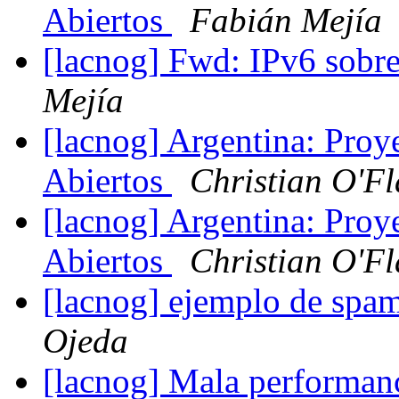
Abiertos
Fabián Mejía
[lacnog] Fwd: IPv6 sob
Mejía
[lacnog] Argentina: Proy
Abiertos
Christian O'Fl
[lacnog] Argentina: Proy
Abiertos
Christian O'Fl
[lacnog] ejemplo de spam
Ojeda
[lacnog] Mala performa