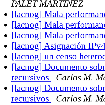
PALET MARTINEZ
[lacnog] Mala performa
[lacnog] Mala performa
[lacnog] Mala performa
[lacnog] Asignación IPv
[lacnog] un censo heter
[lacnog] Documento sob
recursivos
Carlos M. Ma
[lacnog] Documento sob
recursivos
Carlos M. Ma