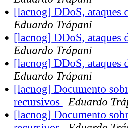
[lacnog] DDoS, ataques 
Eduardo Trápani
[lacnog] DDoS, ataques 
Eduardo Trápani
[lacnog] DDoS, ataques 
Eduardo Trápani
[lacnog] Documento sob
recursivos
Eduardo Trá
[lacnog] Documento sob
recursivos
Eduardo Trá