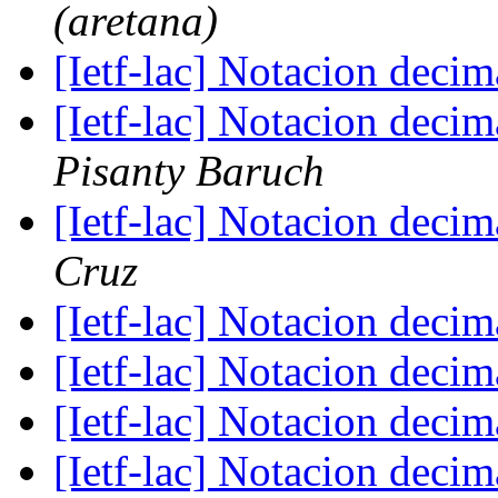
(aretana)
[Ietf-lac] Notacion deci
[Ietf-lac] Notacion deci
Pisanty Baruch
[Ietf-lac] Notacion deci
Cruz
[Ietf-lac] Notacion deci
[Ietf-lac] Notacion deci
[Ietf-lac] Notacion deci
[Ietf-lac] Notacion deci