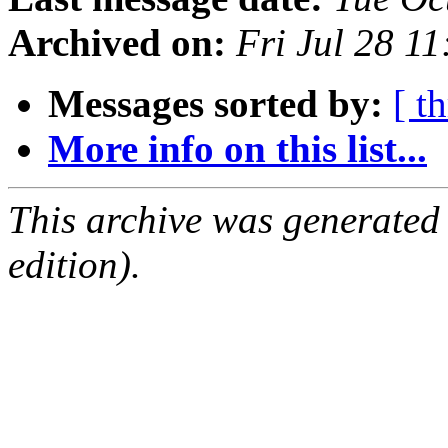
Archived on:
Fri Jul 28 1
Messages sorted by:
[ t
More info on this list...
This archive was generated
edition).