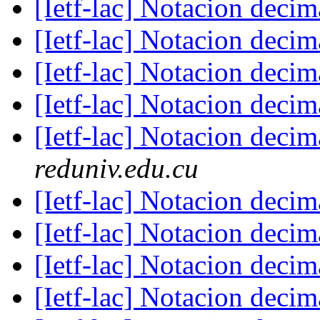
[Ietf-lac] Notacion deci
[Ietf-lac] Notacion deci
[Ietf-lac] Notacion deci
[Ietf-lac] Notacion deci
[Ietf-lac] Notacion deci
reduniv.edu.cu
[Ietf-lac] Notacion deci
[Ietf-lac] Notacion deci
[Ietf-lac] Notacion deci
[Ietf-lac] Notacion deci