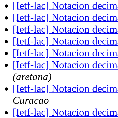
[Ietf-lac] Notacion deci
[Ietf-lac] Notacion deci
[Ietf-lac] Notacion deci
[Ietf-lac] Notacion deci
[Ietf-lac] Notacion deci
[Ietf-lac] Notacion deci
(aretana)
[Ietf-lac] Notacion deci
Curacao
[Ietf-lac] Notacion deci