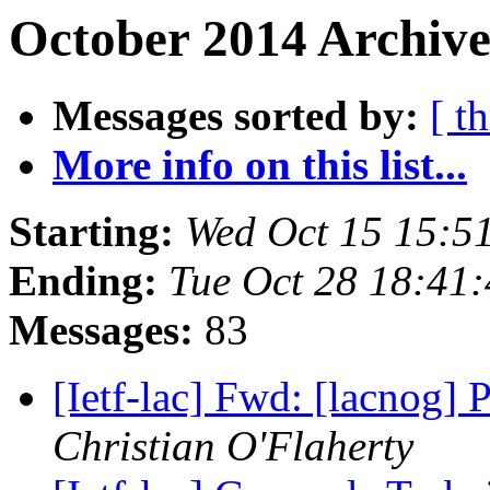
October 2014 Archive
Messages sorted by:
[ t
More info on this list...
Starting:
Wed Oct 15 15:5
Ending:
Tue Oct 28 18:41
Messages:
83
[Ietf-lac] Fwd: [lacnog
Christian O'Flaherty