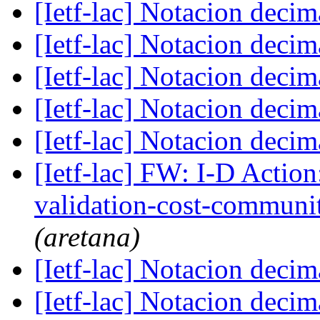
[Ietf-lac] Notacion deci
[Ietf-lac] Notacion deci
[Ietf-lac] Notacion deci
[Ietf-lac] Notacion deci
[Ietf-lac] Notacion deci
[Ietf-lac] FW: I-D Action:
validation-cost-communi
(aretana)
[Ietf-lac] Notacion deci
[Ietf-lac] Notacion deci