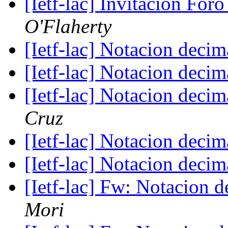
[Ietf-lac] Invitación F
O'Flaherty
[Ietf-lac] Notacion deci
[Ietf-lac] Notacion deci
[Ietf-lac] Notacion deci
Cruz
[Ietf-lac] Notacion deci
[Ietf-lac] Notacion deci
[Ietf-lac] Fw: Notacion 
Mori