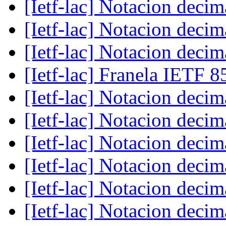
[Ietf-lac] Notacion deci
[Ietf-lac] Notacion deci
[Ietf-lac] Notacion deci
[Ietf-lac] Franela IETF 
[Ietf-lac] Notacion deci
[Ietf-lac] Notacion deci
[Ietf-lac] Notacion deci
[Ietf-lac] Notacion deci
[Ietf-lac] Notacion deci
[Ietf-lac] Notacion deci