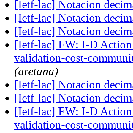
[Ietf-lac] Notacion deci
[Ietf-lac] Notacion deci
[Ietf-lac] Notacion deci
[Ietf-lac] FW: I-D Action:
validation-cost-communi
(aretana)
[Ietf-lac] Notacion deci
[Ietf-lac] Notacion deci
[Ietf-lac] FW: I-D Action:
validation-cost-communi