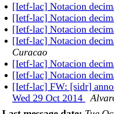
[Ietf-lac] Notacion deci
[Ietf-lac] Notacion deci
[Ietf-lac] Notacion deci
[Ietf-lac] Notacion deci
Curacao
[Ietf-lac] Notacion deci
[Ietf-lac] Notacion deci
[Ietf-lac] FW: [sidr] ann
Wed 29 Oct 2014
Alvar
Last message date:
Tue Oc