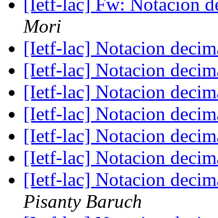
[Ietf-lac] Fw: Notacion 
Mori
[Ietf-lac] Notacion deci
[Ietf-lac] Notacion deci
[Ietf-lac] Notacion deci
[Ietf-lac] Notacion deci
[Ietf-lac] Notacion deci
[Ietf-lac] Notacion deci
[Ietf-lac] Notacion deci
Pisanty Baruch