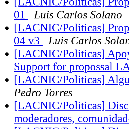
[LACNIC/Politicas] Propu
01
Luis Carlos Solano
[LACNIC/Politicas] Propu
04 v3
Luis Carlos Sola
[LACNIC/Politicas] Apo
Support for propossal 
[LACNIC/Politicas] Alg
Pedro Torres
[LACNIC/Politicas] Disc
moderadores, comunidades