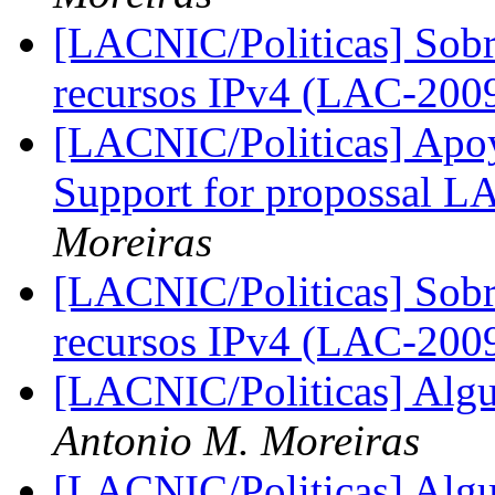
[LACNIC/Politicas] Sobre
recursos IPv4 (LAC-200
[LACNIC/Politicas] Apo
Support for propossal 
Moreiras
[LACNIC/Politicas] Sobre
recursos IPv4 (LAC-200
[LACNIC/Politicas] Alg
Antonio M. Moreiras
[LACNIC/Politicas] Alg