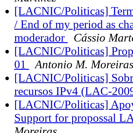
[LACNIC/Politicas] Ter
/ End of my period as ch
moderador
Cássio Marto
[LACNIC/Politicas] Propu
01
Antonio M. Moreira
[LACNIC/Politicas] Sobre
recursos IPv4 (LAC-200
[LACNIC/Politicas] Apo
Support for propossal 
Moreiras