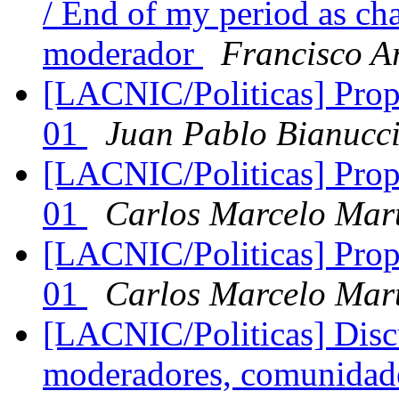
/ End of my period as ch
moderador
Francisco A
[LACNIC/Politicas] Propu
01
Juan Pablo Bianucc
[LACNIC/Politicas] Propu
01
Carlos Marcelo Mar
[LACNIC/Politicas] Propu
01
Carlos Marcelo Mar
[LACNIC/Politicas] Disc
moderadores, comunidades