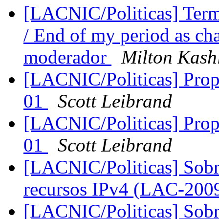
[LACNIC/Politicas] Ter
/ End of my period as ch
moderador
Milton Kash
[LACNIC/Politicas] Propu
01
Scott Leibrand
[LACNIC/Politicas] Propu
01
Scott Leibrand
[LACNIC/Politicas] Sobre
recursos IPv4 (LAC-200
[LACNIC/Politicas] Sobre