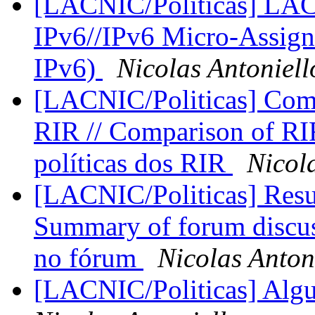
[LACNIC/Politicas] LAC
IPv6//IPv6 Micro‐Assign
IPv6)
Nicolas Antoniell
[LACNIC/Politicas] Compa
RIR // Comparison of RIR
políticas dos RIR
Nicol
[LACNIC/Politicas] Resum
Summary of forum discus
no fórum
Nicolas Anton
[LACNIC/Politicas] Alg