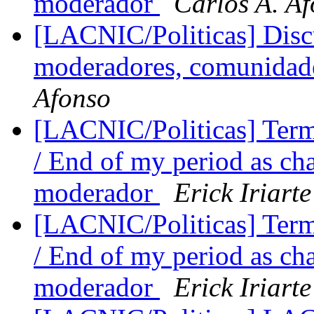
moderador
Carlos A. A
[LACNIC/Politicas] Disc
moderadores, comunidades
Afonso
[LACNIC/Politicas] Ter
/ End of my period as ch
moderador
Erick Iriart
[LACNIC/Politicas] Ter
/ End of my period as ch
moderador
Erick Iriart