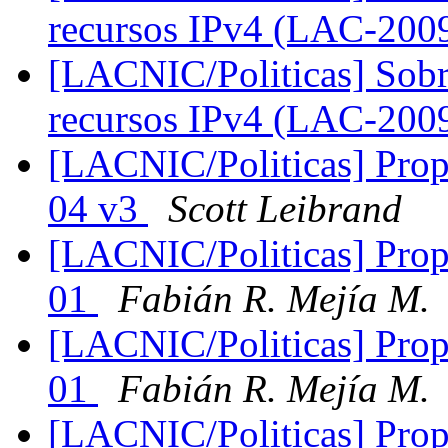
recursos IPv4 (LAC-200
[LACNIC/Politicas] Sobre
recursos IPv4 (LAC-200
[LACNIC/Politicas] Propu
04 v3
Scott Leibrand
[LACNIC/Politicas] Propu
01
Fabián R. Mejía M.
[LACNIC/Politicas] Propu
01
Fabián R. Mejía M.
[LACNIC/Politicas] Propu