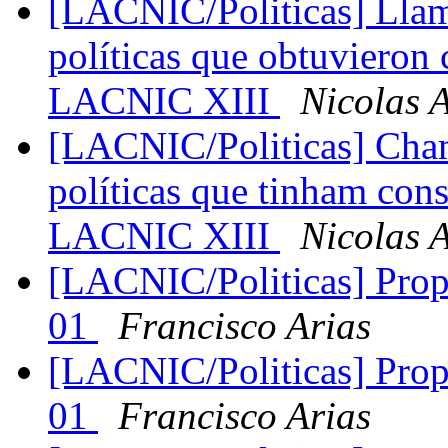
[LACNIC/Politicas] Llam
políticas que obtuvieron
LACNIC XIII
Nicolas A
[LACNIC/Politicas] Cham
políticas que tinham con
LACNIC XIII
Nicolas A
[LACNIC/Politicas] Propu
01
Francisco Arias
[LACNIC/Politicas] Propu
01
Francisco Arias