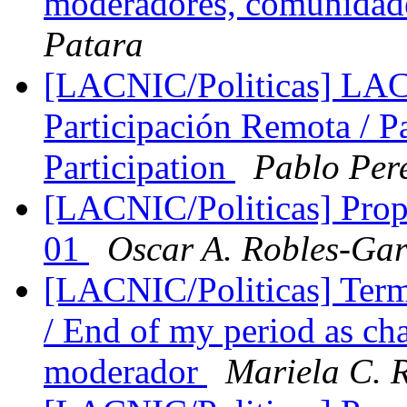
moderadores, comunidades
Patara
[LACNIC/Politicas] LAC
Participación Remota / 
Participation
Pablo Per
[LACNIC/Politicas] Propu
01
Oscar A. Robles-Ga
[LACNIC/Politicas] Ter
/ End of my period as ch
moderador
Mariela C. 