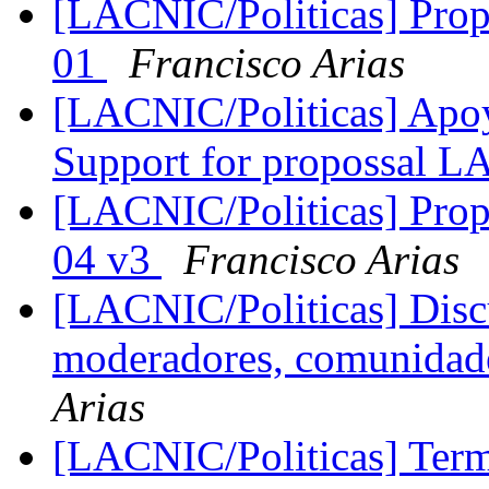
[LACNIC/Politicas] Propu
01
Francisco Arias
[LACNIC/Politicas] Apo
Support for propossal 
[LACNIC/Politicas] Propu
04 v3
Francisco Arias
[LACNIC/Politicas] Disc
moderadores, comunidades
Arias
[LACNIC/Politicas] Ter