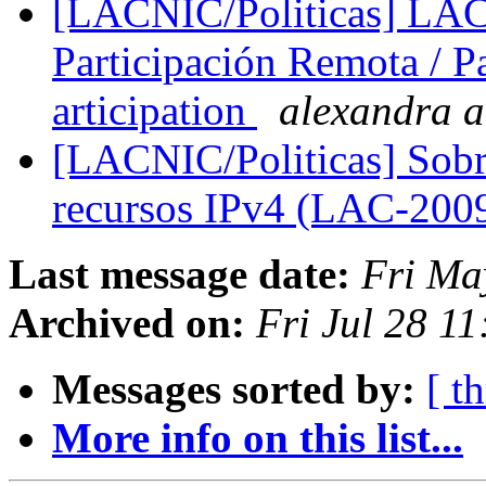
[LACNIC/Politicas] LAC
Participación Remota / 
articipation
alexandra at
[LACNIC/Politicas] Sobre
recursos IPv4 (LAC-200
Last message date:
Fri Ma
Archived on:
Fri Jul 28 1
Messages sorted by:
[ t
More info on this list...