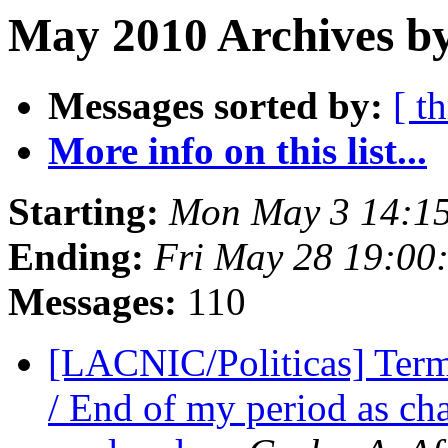
May 2010 Archives b
Messages sorted by:
[ t
More info on this list...
Starting:
Mon May 3 14:1
Ending:
Fri May 28 19:00
Messages:
110
[LACNIC/Politicas] Ter
/ End of my period as ch