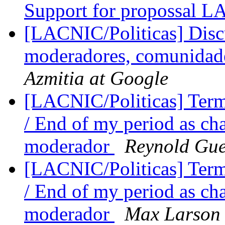
Support for propossal 
[LACNIC/Politicas] Disc
moderadores, comunidades
Azmitia at Google
[LACNIC/Politicas] Ter
/ End of my period as ch
moderador
Reynold Gue
[LACNIC/Politicas] Ter
/ End of my period as ch
moderador
Max Larson