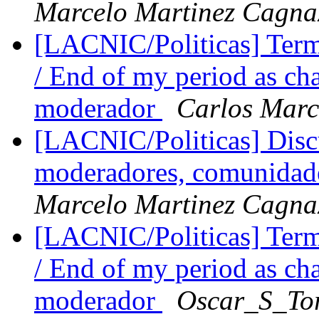
Marcelo Martinez Cagna
[LACNIC/Politicas] Ter
/ End of my period as ch
moderador
Carlos Marc
[LACNIC/Politicas] Disc
moderadores, comunidades
Marcelo Martinez Cagna
[LACNIC/Politicas] Ter
/ End of my period as ch
moderador
Oscar_S_Tor