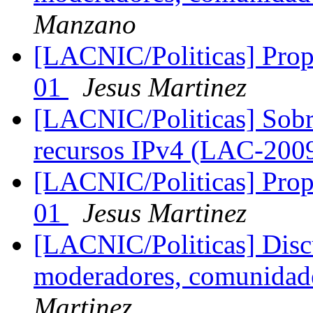
Manzano
[LACNIC/Politicas] Propu
01
Jesus Martinez
[LACNIC/Politicas] Sobre
recursos IPv4 (LAC-200
[LACNIC/Politicas] Propu
01
Jesus Martinez
[LACNIC/Politicas] Disc
moderadores, comunidades
Martinez