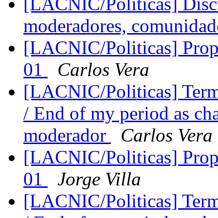
[LACNIC/Politicas] Disc
moderadores, comunidades
[LACNIC/Politicas] Propu
01
Carlos Vera
[LACNIC/Politicas] Ter
/ End of my period as ch
moderador
Carlos Vera
[LACNIC/Politicas] Propu
01
Jorge Villa
[LACNIC/Politicas] Ter