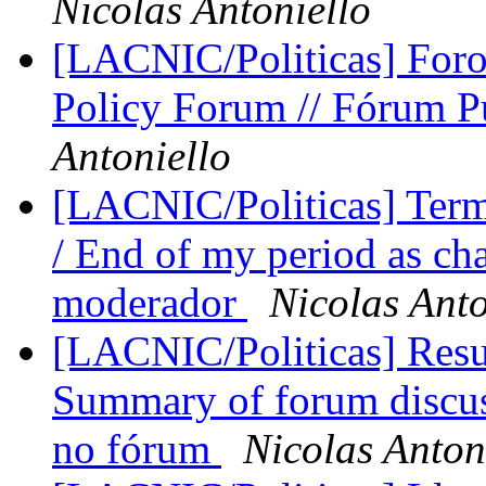
Nicolas Antoniello
[LACNIC/Politicas] Foro 
Policy Forum // Fórum Pú
Antoniello
[LACNIC/Politicas] Ter
/ End of my period as ch
moderador
Nicolas Anto
[LACNIC/Politicas] Resum
Summary of forum discus
no fórum
Nicolas Anton