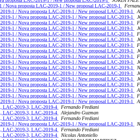
ova proposta LAC-2019-1 / New proposal LAC-2019-1
JORDI PALE
1 / Nova proposta LAC-2019-1 / New proposal LAC-2019-1
Fernand
-2019-1 / Nova proposta LAC-2019-1 / New proposal LAC-2019-1
A
-2019-1 / Nova proposta LAC-2019-1 / New proposal LAC-2019-1
J
-2019-1 / Nova proposta LAC-2019-1 / New proposal LAC-2019-1
F
-2019-1 / Nova proposta LAC-2019-1 / New proposal LAC-2019-1
J
-2019-1 / Nova proposta LAC-2019-1 / New proposal LAC-2019-1
F
-2019-1 / Nova proposta LAC-2019-1 / New proposal LAC-2019-1
J
-2019-1 / Nova proposta LAC-2019-1 / New proposal LAC-2019-1
F
-2019-1 / Nova proposta LAC-2019-1 / New proposal LAC-2019-1
J
-2019-1 / Nova proposta LAC-2019-1 / New proposal LAC-2019-1
F
-2019-1 / Nova proposta LAC-2019-1 / New proposal LAC-2019-1
J
-2019-1 / Nova proposta LAC-2019-1 / New proposal LAC-2019-1
N
-2019-1 / Nova proposta LAC-2019-1 / New proposal LAC-2019-1
J
-2019-1 / Nova proposta LAC-2019-1 / New proposal LAC-2019-1
J
-2019-1 / Nova proposta LAC-2019-1 / New proposal LAC-2019-1
F
-2019-1 / Nova proposta LAC-2019-1 / New proposal LAC-2019-1
A
-2019-1 / Nova proposta LAC-2019-1 / New proposal LAC-2019-1
F
-2019-1 / Nova proposta LAC-2019-1 / New proposal LAC-2019-1
A
-2, LAC-2019-3, LAC-2019-4
Fernando Frediani
-2, LAC-2019-3, LAC-2019-4
Alejandro Guzman
-2, LAC-2019-3, LAC-2019-4
Fernando Frediani
-2019-1 / Nova proposta LAC-2019-1 / New proposal LAC-2019-1
N
-2, LAC-2019-3, LAC-2019-4
Fernando Frediani
-2, LAC-2019-3, LAC-2019-4
Nicolas Antoniello