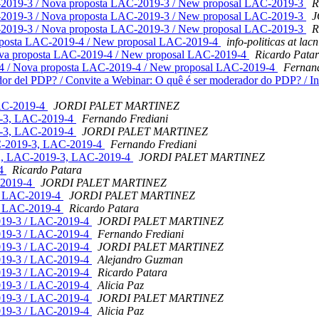
-2019-3 / Nova proposta LAC-2019-3 / New proposal LAC-2019-3
R
-2019-3 / Nova proposta LAC-2019-3 / New proposal LAC-2019-3
J
-2019-3 / Nova proposta LAC-2019-3 / New proposal LAC-2019-3
R
oposta LAC-2019-4 / New proposal LAC-2019-4
info-politicas at lacn
ova proposta LAC-2019-4 / New proposal LAC-2019-4
Ricardo Pata
4 / Nova proposta LAC-2019-4 / New proposal LAC-2019-4
Fernand
or del PDP? / Convite a Webinar: O quê é ser moderador do PDP? / Inv
LAC-2019-4
JORDI PALET MARTINEZ
9-3, LAC-2019-4
Fernando Frediani
9-3, LAC-2019-4
JORDI PALET MARTINEZ
C-2019-3, LAC-2019-4
Fernando Frediani
-2, LAC-2019-3, LAC-2019-4
JORDI PALET MARTINEZ
-4
Ricardo Patara
-2019-4
JORDI PALET MARTINEZ
/ LAC-2019-4
JORDI PALET MARTINEZ
/ LAC-2019-4
Ricardo Patara
019-3 / LAC-2019-4
JORDI PALET MARTINEZ
019-3 / LAC-2019-4
Fernando Frediani
019-3 / LAC-2019-4
JORDI PALET MARTINEZ
019-3 / LAC-2019-4
Alejandro Guzman
019-3 / LAC-2019-4
Ricardo Patara
019-3 / LAC-2019-4
Alicia Paz
019-3 / LAC-2019-4
JORDI PALET MARTINEZ
019-3 / LAC-2019-4
Alicia Paz