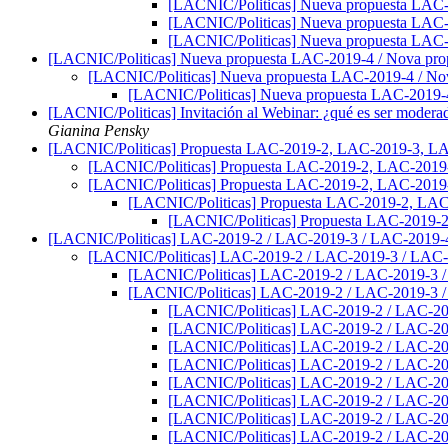
[LACNIC/Politicas] Nueva propuesta LAC
[LACNIC/Politicas] Nueva propuesta LAC
[LACNIC/Politicas] Nueva propuesta LAC
[LACNIC/Politicas] Nueva propuesta LAC-2019-4 / Nova pr
[LACNIC/Politicas] Nueva propuesta LAC-2019-4 / N
[LACNIC/Politicas] Nueva propuesta LAC-2019-
[LACNIC/Politicas] Invitación al Webinar: ¿qué es ser moderad
Gianina Pensky
[LACNIC/Politicas] Propuesta LAC-2019-2, LAC-2019-3, 
[LACNIC/Politicas] Propuesta LAC-2019-2, LAC-201
[LACNIC/Politicas] Propuesta LAC-2019-2, LAC-201
[LACNIC/Politicas] Propuesta LAC-2019-2, LA
[LACNIC/Politicas] Propuesta LAC-2019
[LACNIC/Politicas] LAC-2019-2 / LAC-2019-3 / LAC-2019
[LACNIC/Politicas] LAC-2019-2 / LAC-2019-3 / LAC
[LACNIC/Politicas] LAC-2019-2 / LAC-2019-3 
[LACNIC/Politicas] LAC-2019-2 / LAC-2019-3 
[LACNIC/Politicas] LAC-2019-2 / LAC-2
[LACNIC/Politicas] LAC-2019-2 / LAC-2
[LACNIC/Politicas] LAC-2019-2 / LAC-2
[LACNIC/Politicas] LAC-2019-2 / LAC-2
[LACNIC/Politicas] LAC-2019-2 / LAC-2
[LACNIC/Politicas] LAC-2019-2 / LAC-2
[LACNIC/Politicas] LAC-2019-2 / LAC-2
[LACNIC/Politicas] LAC-2019-2 / LAC-2