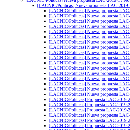
[LACNIC/Politicas] Nueva propuesta LAC-2019-1 / N
[LACNIC/Politicas] Nueva propuesta LAC-2019-
[LACNIC/Politicas] Nueva propuesta LAC
[LACNIC/Politicas] Nueva propuesta LAC
[LACNIC/Politicas] Nueva propuesta LAC
[LACNIC/Politicas] Nueva propuesta LAC
[LACNIC/Politicas] Nueva propuesta LAC
[LACNIC/Politicas] Nueva propuesta LAC
[LACNIC/Politicas] Nueva propuesta LAC
[LACNIC/Politicas] Nueva propuesta LAC
[LACNIC/Politicas] Nueva propuesta LAC
[LACNIC/Politicas] Nueva propuesta LAC
[LACNIC/Politicas] Nueva propuesta LAC
[LACNIC/Politicas] Nueva propuesta LAC
[LACNIC/Politicas] Nueva propuesta LAC
[LACNIC/Politicas] Nueva propuesta LAC
[LACNIC/Politicas] Nueva propuesta LAC
[LACNIC/Politicas] Nueva propuesta LAC
[LACNIC/Politicas] Nueva propuesta LAC
[LACNIC/Politicas] Propuesta LAC-2019
[LACNIC/Politicas] Propuesta LAC-2019
[LACNIC/Politicas] Propuesta LAC-2019
[LACNIC/Politicas] Nueva propuesta LAC
[LACNIC/Politicas] Propuesta LAC-2019
[LACNIC/Politicas] Propuesta LAC-2019