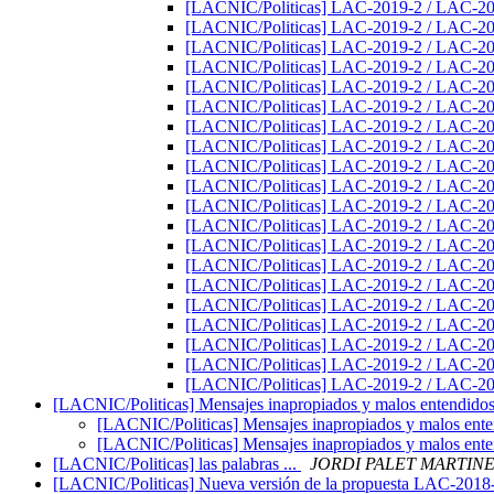
[LACNIC/Politicas] LAC-2019-2 / LAC-2
[LACNIC/Politicas] LAC-2019-2 / LAC-2
[LACNIC/Politicas] LAC-2019-2 / LAC-2
[LACNIC/Politicas] LAC-2019-2 / LAC-2
[LACNIC/Politicas] LAC-2019-2 / LAC-2
[LACNIC/Politicas] LAC-2019-2 / LAC-2
[LACNIC/Politicas] LAC-2019-2 / LAC-2
[LACNIC/Politicas] LAC-2019-2 / LAC-2
[LACNIC/Politicas] LAC-2019-2 / LAC-2
[LACNIC/Politicas] LAC-2019-2 / LAC-2
[LACNIC/Politicas] LAC-2019-2 / LAC-2
[LACNIC/Politicas] LAC-2019-2 / LAC-2
[LACNIC/Politicas] LAC-2019-2 / LAC-2
[LACNIC/Politicas] LAC-2019-2 / LAC-2
[LACNIC/Politicas] LAC-2019-2 / LAC-2
[LACNIC/Politicas] LAC-2019-2 / LAC-2
[LACNIC/Politicas] LAC-2019-2 / LAC-2
[LACNIC/Politicas] LAC-2019-2 / LAC-2
[LACNIC/Politicas] LAC-2019-2 / LAC-2
[LACNIC/Politicas] LAC-2019-2 / LAC-2
[LACNIC/Politicas] Mensajes inapropiados y malos entendido
[LACNIC/Politicas] Mensajes inapropiados y malos ent
[LACNIC/Politicas] Mensajes inapropiados y malos ent
[LACNIC/Politicas] las palabras ...
JORDI PALET MARTIN
[LACNIC/Politicas] Nueva versión de la propuesta LAC-2018