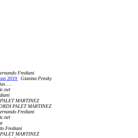
ernando Frediani
ions 2019
Gianina Pensky
as. . .
ic.net
diani
 PALET MARTINEZ
ORDI PALET MARTINEZ
ernando Frediani
ic.net
ra
o Frediani
 PALET MARTINEZ