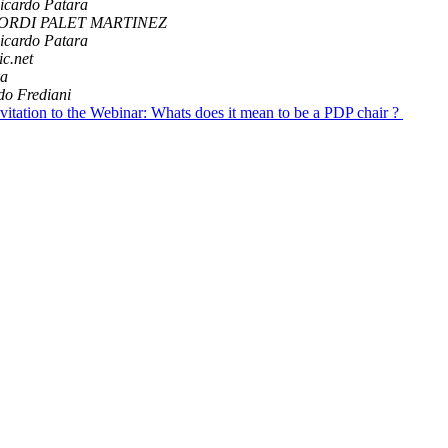
icardo Patara
ORDI PALET MARTINEZ
icardo Patara
ic.net
ra
o Frediani
itation to the Webinar: Whats does it mean to be a PDP chair ?