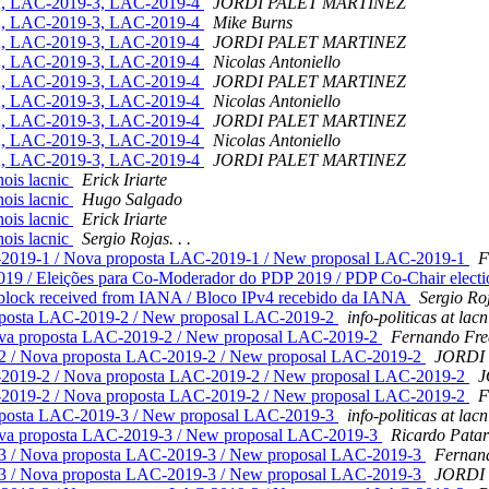
-2, LAC-2019-3, LAC-2019-4
JORDI PALET MARTINEZ
-2, LAC-2019-3, LAC-2019-4
Mike Burns
-2, LAC-2019-3, LAC-2019-4
JORDI PALET MARTINEZ
-2, LAC-2019-3, LAC-2019-4
Nicolas Antoniello
-2, LAC-2019-3, LAC-2019-4
JORDI PALET MARTINEZ
-2, LAC-2019-3, LAC-2019-4
Nicolas Antoniello
-2, LAC-2019-3, LAC-2019-4
JORDI PALET MARTINEZ
-2, LAC-2019-3, LAC-2019-4
Nicolas Antoniello
-2, LAC-2019-3, LAC-2019-4
JORDI PALET MARTINEZ
hois lacnic
Erick Iriarte
hois lacnic
Hugo Salgado
hois lacnic
Erick Iriarte
hois lacnic
Sergio Rojas. . .
-2019-1 / Nova proposta LAC-2019-1 / New proposal LAC-2019-1
F
019 / Eleições para Co-Moderador do PDP 2019 / PDP Co-Chair elect
 block received from IANA / Bloco IPv4 recebido da IANA
Sergio Roj
oposta LAC-2019-2 / New proposal LAC-2019-2
info-politicas at lacn
ova proposta LAC-2019-2 / New proposal LAC-2019-2
Fernando Fre
2 / Nova proposta LAC-2019-2 / New proposal LAC-2019-2
JORDI
-2019-2 / Nova proposta LAC-2019-2 / New proposal LAC-2019-2
J
-2019-2 / Nova proposta LAC-2019-2 / New proposal LAC-2019-2
F
oposta LAC-2019-3 / New proposal LAC-2019-3
info-politicas at lacn
ova proposta LAC-2019-3 / New proposal LAC-2019-3
Ricardo Pata
3 / Nova proposta LAC-2019-3 / New proposal LAC-2019-3
Fernand
3 / Nova proposta LAC-2019-3 / New proposal LAC-2019-3
JORDI