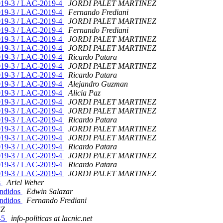
019-3 / LAC-2019-4
JORDI PALET MARTINEZ
019-3 / LAC-2019-4
Fernando Frediani
019-3 / LAC-2019-4
JORDI PALET MARTINEZ
019-3 / LAC-2019-4
Fernando Frediani
019-3 / LAC-2019-4
JORDI PALET MARTINEZ
019-3 / LAC-2019-4
JORDI PALET MARTINEZ
019-3 / LAC-2019-4
Ricardo Patara
019-3 / LAC-2019-4
JORDI PALET MARTINEZ
019-3 / LAC-2019-4
Ricardo Patara
019-3 / LAC-2019-4
Alejandro Guzman
019-3 / LAC-2019-4
Alicia Paz
019-3 / LAC-2019-4
JORDI PALET MARTINEZ
019-3 / LAC-2019-4
JORDI PALET MARTINEZ
019-3 / LAC-2019-4
Ricardo Patara
019-3 / LAC-2019-4
JORDI PALET MARTINEZ
019-3 / LAC-2019-4
JORDI PALET MARTINEZ
019-3 / LAC-2019-4
Ricardo Patara
019-3 / LAC-2019-4
JORDI PALET MARTINEZ
019-3 / LAC-2019-4
Ricardo Patara
019-3 / LAC-2019-4
JORDI PALET MARTINEZ
s
Ariel Weher
endidos
Edwin Salazar
endidos
Fernando Frediani
EZ
-5
info-politicas at lacnic.net