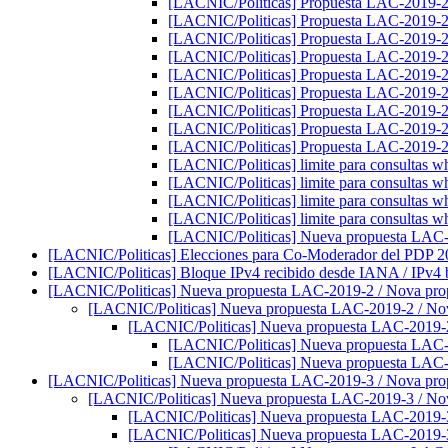
[LACNIC/Politicas] Propuesta LAC-2019
[LACNIC/Politicas] Propuesta LAC-2019
[LACNIC/Politicas] Propuesta LAC-2019
[LACNIC/Politicas] Propuesta LAC-2019
[LACNIC/Politicas] Propuesta LAC-2019
[LACNIC/Politicas] Propuesta LAC-2019
[LACNIC/Politicas] Propuesta LAC-2019
[LACNIC/Politicas] Propuesta LAC-2019
[LACNIC/Politicas] Propuesta LAC-2019
[LACNIC/Politicas] limite para consultas w
[LACNIC/Politicas] limite para consultas w
[LACNIC/Politicas] limite para consultas w
[LACNIC/Politicas] limite para consultas w
[LACNIC/Politicas] Nueva propuesta LAC
[LACNIC/Politicas] Elecciones para Co-Moderador del PDP 2
[LACNIC/Politicas] Bloque IPv4 recibido desde IANA / IPv4
[LACNIC/Politicas] Nueva propuesta LAC-2019-2 / Nova pr
[LACNIC/Politicas] Nueva propuesta LAC-2019-2 / N
[LACNIC/Politicas] Nueva propuesta LAC-2019-
[LACNIC/Politicas] Nueva propuesta LAC
[LACNIC/Politicas] Nueva propuesta LAC
[LACNIC/Politicas] Nueva propuesta LAC-2019-3 / Nova pr
[LACNIC/Politicas] Nueva propuesta LAC-2019-3 / N
[LACNIC/Politicas] Nueva propuesta LAC-2019-
[LACNIC/Politicas] Nueva propuesta LAC-2019-