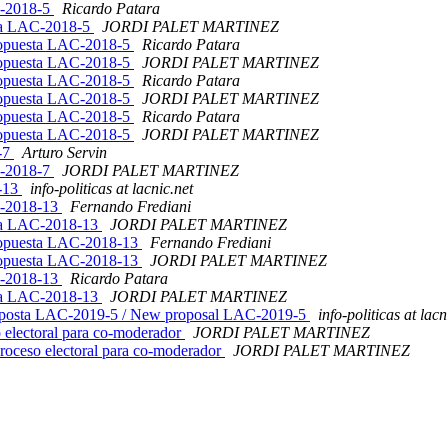
C-2018-5
Ricardo Patara
sta LAC-2018-5
JORDI PALET MARTINEZ
propuesta LAC-2018-5
Ricardo Patara
propuesta LAC-2018-5
JORDI PALET MARTINEZ
propuesta LAC-2018-5
Ricardo Patara
propuesta LAC-2018-5
JORDI PALET MARTINEZ
propuesta LAC-2018-5
Ricardo Patara
propuesta LAC-2018-5
JORDI PALET MARTINEZ
-7
Arturo Servin
C-2018-7
JORDI PALET MARTINEZ
8-13
info-politicas at lacnic.net
C-2018-13
Fernando Frediani
sta LAC-2018-13
JORDI PALET MARTINEZ
propuesta LAC-2018-13
Fernando Frediani
propuesta LAC-2018-13
JORDI PALET MARTINEZ
C-2018-13
Ricardo Patara
sta LAC-2018-13
JORDI PALET MARTINEZ
oposta LAC-2019-5 / New proposal LAC-2019-5
info-politicas at lacn
o electoral para co-moderador
JORDI PALET MARTINEZ
proceso electoral para co-moderador
JORDI PALET MARTINEZ