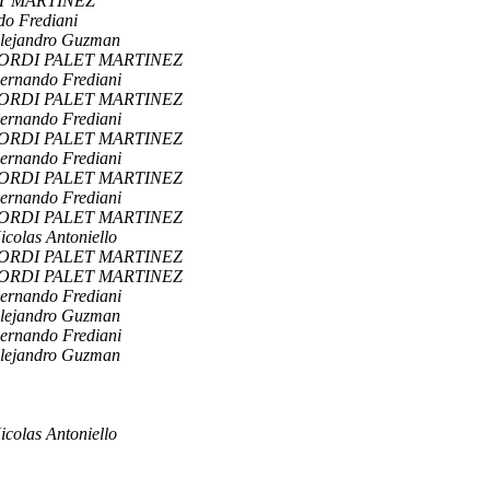
T MARTINEZ
o Frediani
lejandro Guzman
ORDI PALET MARTINEZ
ernando Frediani
ORDI PALET MARTINEZ
ernando Frediani
ORDI PALET MARTINEZ
ernando Frediani
ORDI PALET MARTINEZ
ernando Frediani
ORDI PALET MARTINEZ
icolas Antoniello
ORDI PALET MARTINEZ
ORDI PALET MARTINEZ
ernando Frediani
lejandro Guzman
ernando Frediani
lejandro Guzman
icolas Antoniello