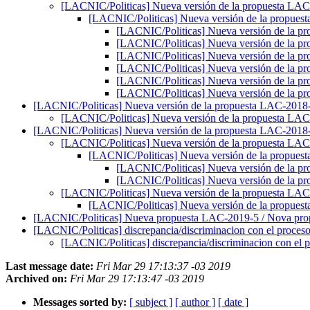
[LACNIC/Politicas] Nueva versión de la propuesta LA
[LACNIC/Politicas] Nueva versión de la propue
[LACNIC/Politicas] Nueva versión de la 
[LACNIC/Politicas] Nueva versión de la 
[LACNIC/Politicas] Nueva versión de la 
[LACNIC/Politicas] Nueva versión de la 
[LACNIC/Politicas] Nueva versión de la 
[LACNIC/Politicas] Nueva versión de la 
[LACNIC/Politicas] Nueva versión de la propuesta LAC-2018
[LACNIC/Politicas] Nueva versión de la propuesta LA
[LACNIC/Politicas] Nueva versión de la propuesta LAC-201
[LACNIC/Politicas] Nueva versión de la propuesta LA
[LACNIC/Politicas] Nueva versión de la propue
[LACNIC/Politicas] Nueva versión de la 
[LACNIC/Politicas] Nueva versión de la 
[LACNIC/Politicas] Nueva versión de la propuesta LA
[LACNIC/Politicas] Nueva versión de la propue
[LACNIC/Politicas] Nueva propuesta LAC-2019-5 / Nova pr
[LACNIC/Politicas] discrepancia/discriminacion con el proces
[LACNIC/Politicas] discrepancia/discriminacion con el 
Last message date:
Fri Mar 29 17:13:37 -03 2019
Archived on:
Fri Mar 29 17:13:47 -03 2019
Messages sorted by:
[ subject ]
[ author ]
[ date ]