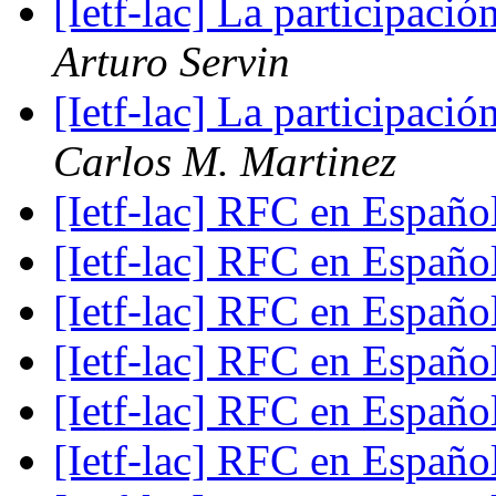
[Ietf-lac] La participaci
Arturo Servin
[Ietf-lac] La participaci
Carlos M. Martinez
[Ietf-lac] RFC en Españo
[Ietf-lac] RFC en Españo
[Ietf-lac] RFC en Españo
[Ietf-lac] RFC en Españo
[Ietf-lac] RFC en Españo
[Ietf-lac] RFC en Españo