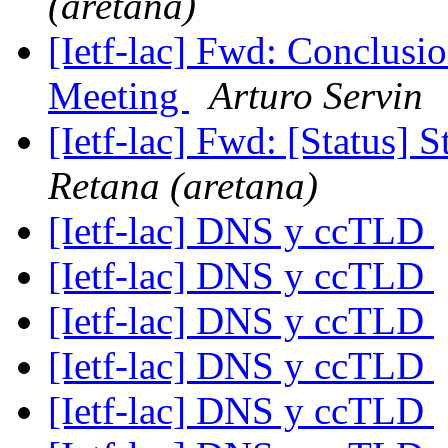
(aretana)
[Ietf-lac] Fwd: Conclus
Meeting
Arturo Servin
[Ietf-lac] Fwd: [Status] 
Retana (aretana)
[Ietf-lac] DNS y ccTLD
[Ietf-lac] DNS y ccTLD
[Ietf-lac] DNS y ccTLD
[Ietf-lac] DNS y ccTLD
[Ietf-lac] DNS y ccTLD