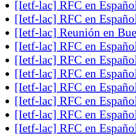
[Ietf-lac] RFC en Españo
[Ietf-lac] RFC en Españo
[Ietf-lac] Reunión en Bu
[Ietf-lac] RFC en Españo
[Ietf-lac] RFC en Españo
[Ietf-lac] RFC en Españo
[Ietf-lac] RFC en Españo
[Ietf-lac] RFC en Españo
[Ietf-lac] RFC en Españo
[Ietf-lac] RFC en Españo