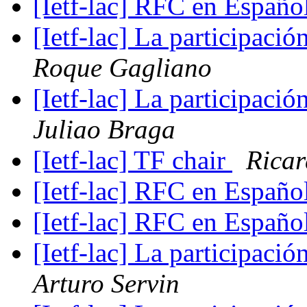
[Ietf-lac] RFC en Españo
[Ietf-lac] La participaci
Roque Gagliano
[Ietf-lac] La participaci
Juliao Braga
[Ietf-lac] TF chair
Ricar
[Ietf-lac] RFC en Españo
[Ietf-lac] RFC en Españo
[Ietf-lac] La participaci
Arturo Servin