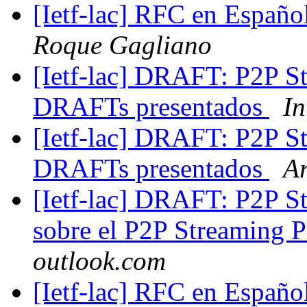
[Ietf-lac] RFC en Españo
Roque Gagliano
[Ietf-lac] DRAFT: P2P St
DRAFTs presentados
In
[Ietf-lac] DRAFT: P2P St
DRAFTs presentados
Ar
[Ietf-lac] DRAFT: P2P St
sobre el P2P Streaming 
outlook.com
[Ietf-lac] RFC en Españo