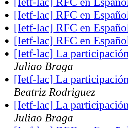
[Ietf-lac] RFC en Españo
[Ietf-lac] RFC en Españo
[Ietf-lac] RFC en Españo
[Ietf-lac] RFC en Españo
[Ietf-lac] La participaci
Juliao Braga
[Ietf-lac] La participaci
Beatriz Rodriguez
[Ietf-lac] La participaci
Juliao Braga