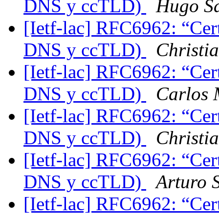
DNS y ccTLD)
Hugo S
[Ietf-lac] RFC6962: “Cert
DNS y ccTLD)
Christi
[Ietf-lac] RFC6962: “Cert
DNS y ccTLD)
Carlos 
[Ietf-lac] RFC6962: “Cert
DNS y ccTLD)
Christi
[Ietf-lac] RFC6962: “Cert
DNS y ccTLD)
Arturo 
[Ietf-lac] RFC6962: “Cert