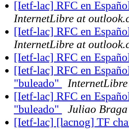
[Ietf-lac] RFC en Español
InternetLibre at outlook
[Ietf-lac] RFC en Españo
InternetLibre at outlook
[Ietf-lac] RFC en Españo
[Ietf-lac] RFC en Español
"buleado"
InternetLibre
[Ietf-lac] RFC en Español
"buleado"
Juliao Braga
[Ietf-lac] [lacnog] TF ch