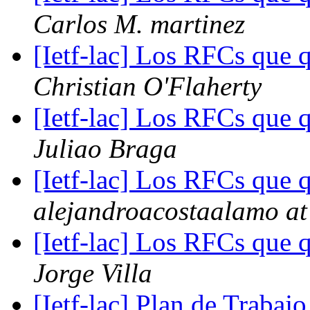
Carlos M. martinez
[Ietf-lac] Los RFCs que 
Christian O'Flaherty
[Ietf-lac] Los RFCs que 
Juliao Braga
[Ietf-lac] Los RFCs que 
alejandroacostaalamo at
[Ietf-lac] Los RFCs que 
Jorge Villa
[Ietf-lac] Plan de Trabajo