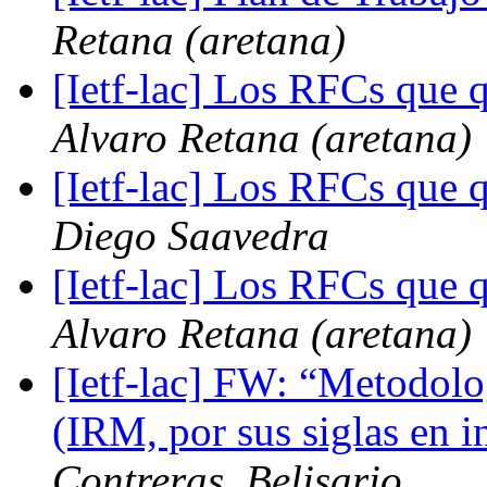
Retana (aretana)
[Ietf-lac] Los RFCs que 
Alvaro Retana (aretana)
[Ietf-lac] Los RFCs que 
Diego Saavedra
[Ietf-lac] Los RFCs que 
Alvaro Retana (aretana)
[Ietf-lac] FW: “Metodolo
(IRM, por sus siglas en 
Contreras, Belisario