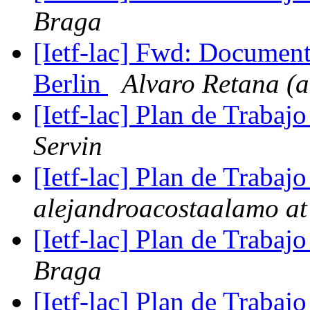
Braga
[Ietf-lac] Fwd: Document
Berlin
Alvaro Retana (a
[Ietf-lac] Plan de Trabajo
Servin
[Ietf-lac] Plan de Trabajo
alejandroacostaalamo at
[Ietf-lac] Plan de Trabajo
Braga
[Ietf-lac] Plan de Trabajo