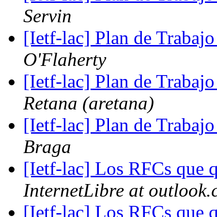
Servin
[Ietf-lac] Plan de Trabajo
O'Flaherty
[Ietf-lac] Plan de Trabajo
Retana (aretana)
[Ietf-lac] Plan de Trabajo
Braga
[Ietf-lac] Los RFCs que 
InternetLibre at outlook
[Ietf-lac] Los RFCs que 