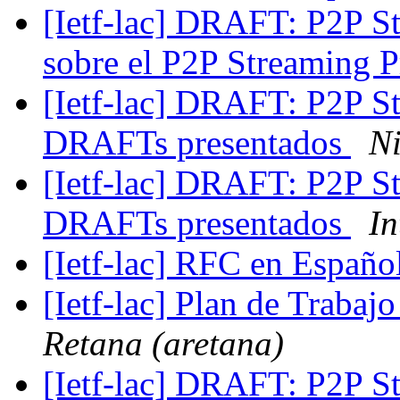
[Ietf-lac] DRAFT: P2P St
sobre el P2P Streaming 
[Ietf-lac] DRAFT: P2P St
DRAFTs presentados
Ni
[Ietf-lac] DRAFT: P2P St
DRAFTs presentados
In
[Ietf-lac] RFC en Españo
[Ietf-lac] Plan de Trabajo
Retana (aretana)
[Ietf-lac] DRAFT: P2P St