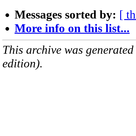
Messages sorted by:
[ t
More info on this list...
This archive was generated
edition).