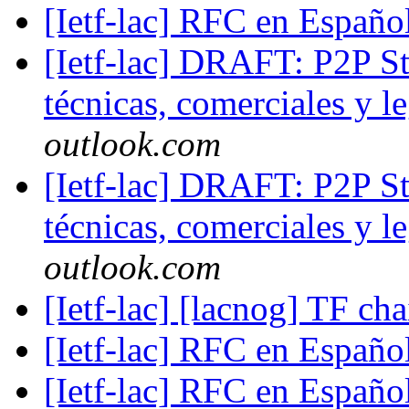
[Ietf-lac] RFC en Españo
[Ietf-lac] DRAFT: P2P St
técnicas, comerciales y l
outlook.com
[Ietf-lac] DRAFT: P2P St
técnicas, comerciales y l
outlook.com
[Ietf-lac] [lacnog] TF ch
[Ietf-lac] RFC en Españo
[Ietf-lac] RFC en Españo