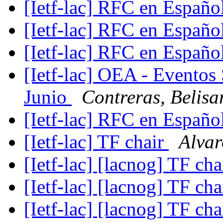
[Ietf-lac] RFC en Españo
[Ietf-lac] RFC en Españo
[Ietf-lac] RFC en Españo
[Ietf-lac] OEA - Eventos
Junio
Contreras, Belisa
[Ietf-lac] RFC en Españo
[Ietf-lac] TF chair
Alvar
[Ietf-lac] [lacnog] TF ch
[Ietf-lac] [lacnog] TF ch
[Ietf-lac] [lacnog] TF ch