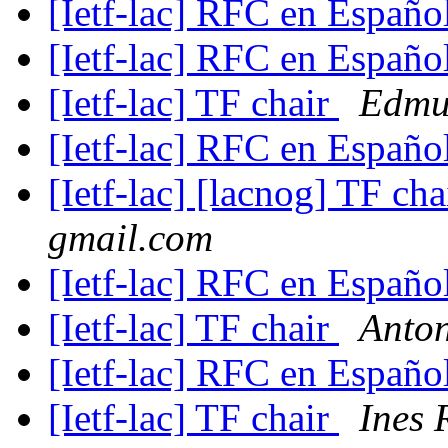
[Ietf-lac] RFC en Españo
[Ietf-lac] RFC en Españo
[Ietf-lac] TF chair
Edmu
[Ietf-lac] RFC en Españo
[Ietf-lac] [lacnog] TF ch
gmail.com
[Ietf-lac] RFC en Españo
[Ietf-lac] TF chair
Anton
[Ietf-lac] RFC en Españo
[Ietf-lac] TF chair
Ines 