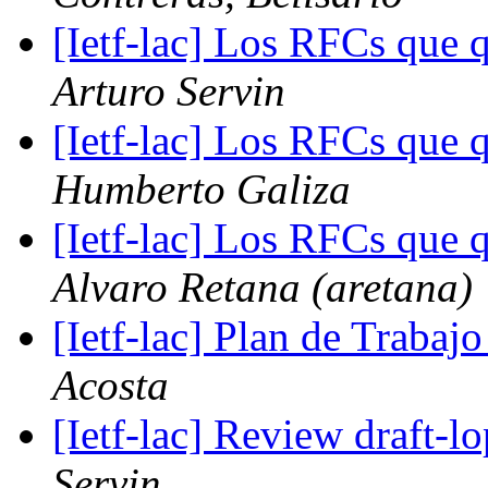
[Ietf-lac] Los RFCs que 
Arturo Servin
[Ietf-lac] Los RFCs que 
Humberto Galiza
[Ietf-lac] Los RFCs que 
Alvaro Retana (aretana)
[Ietf-lac] Plan de Trabajo
Acosta
[Ietf-lac] Review draft-
Servin