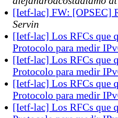
alejandroacostaalamo at
[Ietf-lac] FW: [OPSEC] 
Servin
[Ietf-lac] Los RFCs que q
Protocolo para medir IP
[Ietf-lac] Los RFCs que q
Protocolo para medir IP
[Ietf-lac] Los RFCs que q
Protocolo para medir IP
[Ietf-lac] Los RFCs que q