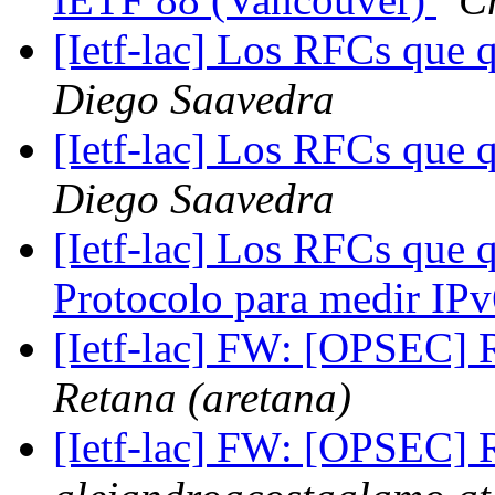
[Ietf-lac] Los RFCs que 
Diego Saavedra
[Ietf-lac] Los RFCs que 
Diego Saavedra
[Ietf-lac] Los RFCs que q
Protocolo para medir IP
[Ietf-lac] FW: [OPSEC] 
Retana (aretana)
[Ietf-lac] FW: [OPSEC] 