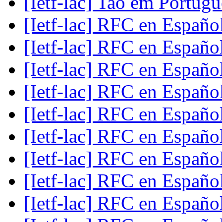
[Ietf-lac] Tao em Portug
[Ietf-lac] RFC en Españo
[Ietf-lac] RFC en Españo
[Ietf-lac] RFC en Españo
[Ietf-lac] RFC en Españo
[Ietf-lac] RFC en Españo
[Ietf-lac] RFC en Españo
[Ietf-lac] RFC en Españo
[Ietf-lac] RFC en Españo
[Ietf-lac] RFC en Españo