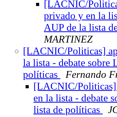
[LACNIC/Politica
privado y en la l
AUP de la lista d
MARTINEZ
[LACNIC/Politicas] ap
la lista - debate sobr
políticas
Fernando Fr
[LACNIC/Politicas] 
en la lista - debat
lista de políticas
J