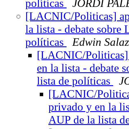
políticas
JORDI PAL
[LACNIC/Politicas] ap
la lista - debate sobr
políticas
Edwin Salaz
[LACNIC/Politicas] 
en la lista - debat
lista de políticas
J
[LACNIC/Politica
privado y en la l
AUP de la lista d