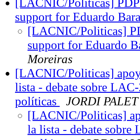
[LACNIC/Politicas] PDP 
support for Eduardo Bar
[LACNIC/Politicas] P
support for Eduardo B
Moreiras
[LACNIC/Politicas] apoyo
lista - debate sobre LAC-
políticas
JORDI PALET
[LACNIC/Politicas] ap
la lista - debate sobr