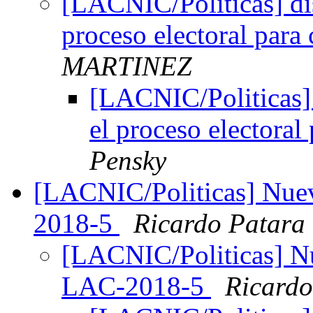
[LACNIC/Politicas] di
proceso electoral par
MARTINEZ
[LACNIC/Politicas] 
el proceso electora
Pensky
[LACNIC/Politicas] Nuev
2018-5
Ricardo Patara
[LACNIC/Politicas] Nu
LAC-2018-5
Ricardo