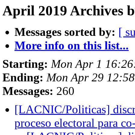
April 2019 Archives 
Messages sorted by:
[ s
More info on this list...
Starting:
Mon Apr 1 16:26
Ending:
Mon Apr 29 12:58
Messages:
260
[LACNIC/Politicas] discr
proceso electoral para c