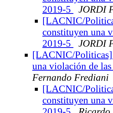
2019-5
JORDI 
[LACNIC/Politica
constituyen una v
2019-5
JORDI 
[LACNIC/Politicas]
una violación de la
Fernando Frediani
[LACNIC/Politica
constituyen una v
2019-5
Ricardo