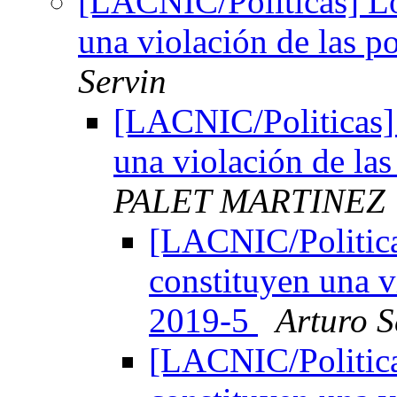
[LACNIC/Politicas] Lo
una violación de las 
Servin
[LACNIC/Politicas]
una violación de la
PALET MARTINEZ
[LACNIC/Politica
constituyen una v
2019-5
Arturo S
[LACNIC/Politica