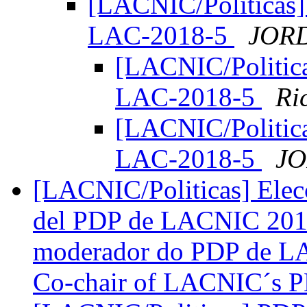
[LACNIC/Politicas] 
LAC-2018-5
JORD
[LACNIC/Politica
LAC-2018-5
Ri
[LACNIC/Politica
LAC-2018-5
JO
[LACNIC/Politicas] Elec
del PDP de LACNIC 2019 
moderador do PDP de LA
Co-chair of LACNIC´s 